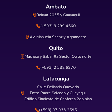
Ambato
Bolívar 2035 y Guayaquil
(+593) 3 299 4560
Av. Manuela Sáenz y Agramonte
Quito
Machala y Sabanilla Sector Quito norte
(+593) 2 382 6970
Latacunga
Calle Belisario Quevedo
Entre Padre Salcedo y Guayaquil
Edificio Sindicato de Choferes 2do piso
(+593) 97 933 2595