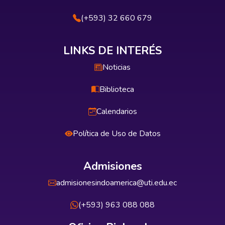
(+593) 32 660 679
LINKS DE INTERÉS
Noticias
Biblioteca
Calendarios
Política de Uso de Datos
Admisiones
admisionesindoamerica@uti.edu.ec
(+593) 963 088 088