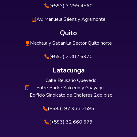
(+593) 3 299 4560
Av. Manuela Sáenz y Agramonte
Quito
Machala y Sabanilla Sector Quito norte
(+593) 2 382 6970
Latacunga
Calle Belisario Quevedo
Entre Padre Salcedo y Guayaquil
Edificio Sindicato de Choferes 2do piso
(+593) 97 933 2595
(+593) 32 660 679