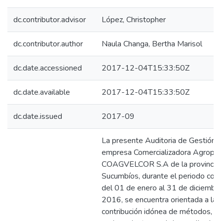
dc.contributor.advisor
López, Christopher
dc.contributor.author
Naula Changa, Bertha Marisol
dc.date.accessioned
2017-12-04T15:33:50Z
dc.date.available
2017-12-04T15:33:50Z
dc.date.issued
2017-09
La presente Auditoria de Gestión a
empresa Comercializadora Agropec
COAGVELCOR S.A de la provincia
Sucumbíos, durante el periodo co
del 01 de enero al 31 de diciembr
2016, se encuentra orientada a la
contribución idónea de métodos, fo