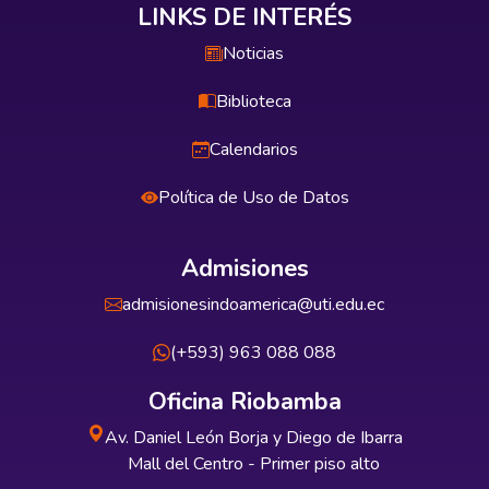
LINKS DE INTERÉS
Noticias
Biblioteca
Calendarios
Política de Uso de Datos
Admisiones
admisionesindoamerica@uti.edu.ec
(+593) 963 088 088
Oficina Riobamba
Av. Daniel León Borja y Diego de Ibarra
Mall del Centro - Primer piso alto