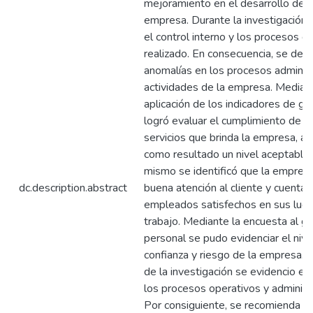
mejoramiento en el desarrollo de l
empresa. Durante la investigación 
el control interno y los procesos q
realizado. En consecuencia, se det
anomalías en los procesos administ
actividades de la empresa. Mediant
aplicación de los indicadores de ge
logró evaluar el cumplimiento de l
servicios que brinda la empresa, ar
como resultado un nivel aceptable.
mismo se identificó que la empresa
dc.description.abstract
buena atención al cliente y cuenta 
empleados satisfechos en sus lug
trabajo. Mediante la encuesta al ge
personal se pudo evidenciar el nive
confianza y riesgo de la empresa. 
de la investigación se evidencio er
los procesos operativos y administ
Por consiguiente, se recomienda a