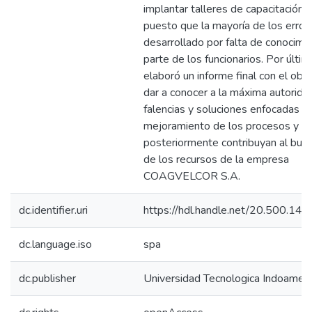
implantar talleres de capacitación 
puesto que la mayoría de los error
desarrollado por falta de conocimi
parte de los funcionarios. Por últim
elaboró un informe final con el obj
dar a conocer a la máxima autorida
falencias y soluciones enfocadas al
mejoramiento de los procesos y
posteriormente contribuyan al bue
de los recursos de la empresa
COAGVELCOR S.A.
dc.identifier.uri
https://hdl.handle.net/20.500.14
dc.language.iso
spa
dc.publisher
Universidad Tecnologica Indoameri