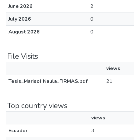
June 2026
2
July 2026
0
August 2026
0
File Visits
views
Tesis_Marisol Naula_FIRMAS.pdf
21
Top country views
views
Ecuador
3