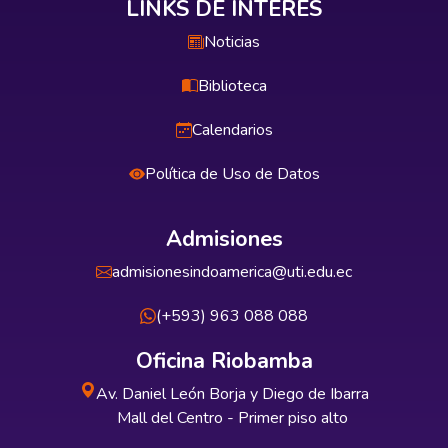
LINKS DE INTERÉS
Noticias
Biblioteca
Calendarios
Política de Uso de Datos
Admisiones
admisionesindoamerica@uti.edu.ec
(+593) 963 088 088
Oficina Riobamba
Av. Daniel León Borja y Diego de Ibarra
Mall del Centro - Primer piso alto