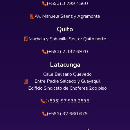
(+593) 3 299 4560
Av. Manuela Sáenz y Agramonte
Quito
Machala y Sabanilla Sector Quito norte
(+593) 2 382 6970
Latacunga
Calle Belisario Quevedo
Entre Padre Salcedo y Guayaquil
Edificio Sindicato de Choferes 2do piso
(+593) 97 933 2595
(+593) 32 660 679