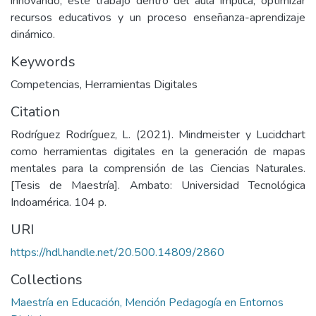
innovando, este trabajo dentro del aula implica; optimizar
recursos educativos y un proceso enseñanza-aprendizaje
dinámico.
Keywords
Competencias
,
Herramientas Digitales
Citation
Rodríguez Rodríguez, L. (2021). Mindmeister y Lucidchart
como herramientas digitales en la generación de mapas
mentales para la comprensión de las Ciencias Naturales.
[Tesis de Maestría]. Ambato: Universidad Tecnológica
Indoamérica. 104 p.
URI
https://hdl.handle.net/20.500.14809/2860
Collections
Maestría en Educación, Mención Pedagogía en Entornos