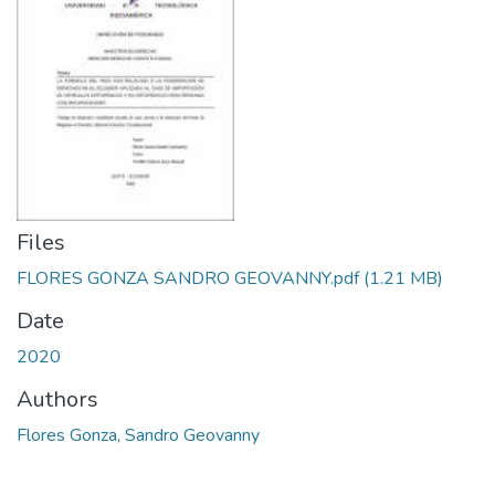
Files
FLORES GONZA SANDRO GEOVANNY.pdf
(1.21 MB)
Date
2020
Authors
Flores Gonza, Sandro Geovanny