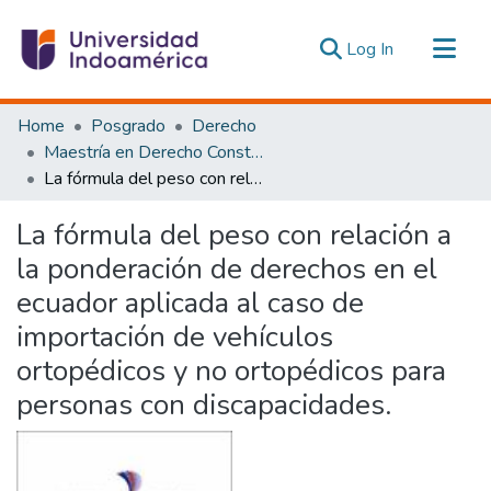
(current)
Log In
Communities & Collections
Home
Posgrado
Derecho
All of DSpace
Maestría en Derecho Constitucional con Mención en Derecho Constitucional
La fórmula del peso con relación a la ponderación de derechos en el ecuador aplicada al caso de importación de vehículos ortopédicos y no ortopédicos para personas con discapacidades.
Statistics
Estadísticas Externas
La fórmula del peso con relación a
la ponderación de derechos en el
ecuador aplicada al caso de
importación de vehículos
ortopédicos y no ortopédicos para
personas con discapacidades.