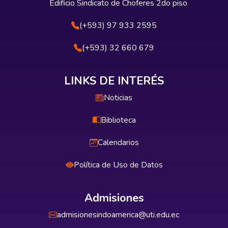
Edificio Sindicato de Choferes 2do piso
(+593) 97 933 2595
(+593) 32 660 679
LINKS DE INTERÉS
Noticias
Biblioteca
Calendarios
Política de Uso de Datos
Admisiones
admisionesindoamerica@uti.edu.ec