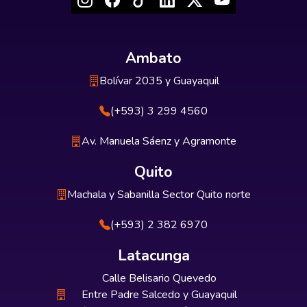
Ambato
Bolívar 2035 y Guayaquil
(+593) 3 299 4560
Av. Manuela Sáenz y Agramonte
Quito
Machala y Sabanilla Sector Quito norte
(+593) 2 382 6970
Latacunga
Calle Belisario Quevedo
Entre Padre Salcedo y Guayaquil