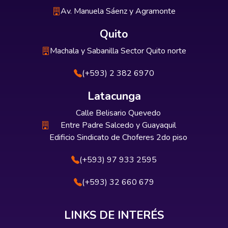
Av. Manuela Sáenz y Agramonte
Quito
Machala y Sabanilla Sector Quito norte
(+593) 2 382 6970
Latacunga
Calle Belisario Quevedo
Entre Padre Salcedo y Guayaquil
Edificio Sindicato de Choferes 2do piso
(+593) 97 933 2595
(+593) 32 660 679
LINKS DE INTERÉS