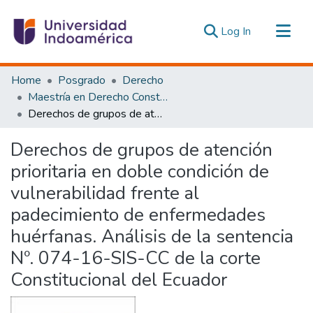
(current)
Log In
Communities & Collections
Home
Posgrado
Derecho
All of DSpace
Maestría en Derecho Constitucional con Mención en Derecho Constitucional
Derechos de grupos de atención prioritaria en doble condición de vulnerabilidad frente al padecimiento de enfermedades huérfanas. Análisis de la sentencia Nº. 074-16-SIS-CC de la corte Constitucional del Ecuador
Statistics
Estadísticas Externas
Derechos de grupos de atención
prioritaria en doble condición de
vulnerabilidad frente al
padecimiento de enfermedades
huérfanas. Análisis de la sentencia
Nº. 074-16-SIS-CC de la corte
Constitucional del Ecuador