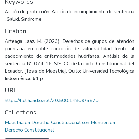
Keywords
Acción de protección
,
Acción de incumplimiento de sentencia
,
Salud
,
Síndrome
Citation
Arteaga Laaz, M. (2023). Derechos de grupos de atención
prioritaria en doble condición de vulnerabilidad frente al
padecimiento de enfermedades huérfanas. Análisis de la
sentencia Nº. 074-16-SIS-CC de la corte Constitucional del
Ecuador. [Tesis de Maestría]. Quito: Universidad Tecnològica
Indoamèrica. 61 p.
URI
https://hdl.handle.net/20.500.14809/5570
Collections
Maestría en Derecho Constitucional con Mención en
Derecho Constitucional