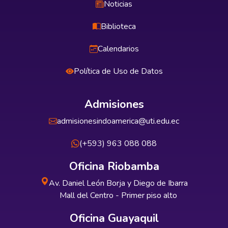
Noticias
Biblioteca
Calendarios
Política de Uso de Datos
Admisiones
admisionesindoamerica@uti.edu.ec
(+593) 963 088 088
Oficina Riobamba
Av. Daniel León Borja y Diego de Ibarra
Mall del Centro - Primer piso alto
Oficina Guayaquil