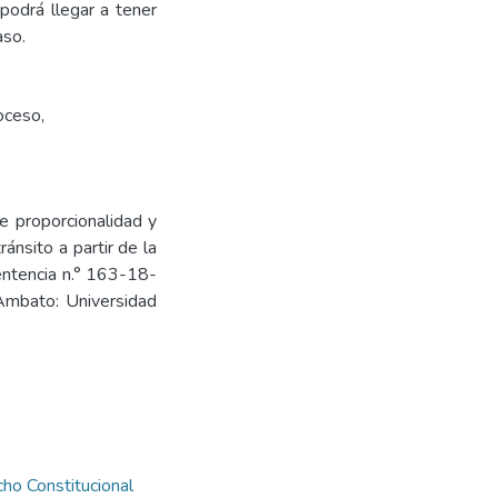
podrá llegar a tener
aso.
oceso
,
de proporcionalidad y
ánsito a partir de la
sentencia n.° 163-18-
 Ambato: Universidad
ho Constitucional