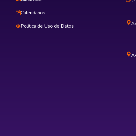
Calendarios
Av
Política de Uso de Datos
Av