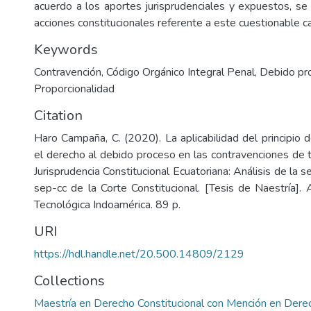
acuerdo a los aportes jurisprudenciales y expuestos, se 
acciones constitucionales referente a este cuestionable c
Keywords
Contravención
,
Código Orgánico Integral Penal
,
Debido pr
Proporcionalidad
Citation
Haro Campaña, C. (2020). La aplicabilidad del principio 
el derecho al debido proceso en las contravenciones de tr
Jurisprudencia Constitucional Ecuatoriana: Análisis de la 
sep-cc de la Corte Constitucional. [Tesis de Naestría].
Tecnológica Indoamérica. 89 p.
URI
https://hdl.handle.net/20.500.14809/2129
Collections
Maestría en Derecho Constitucional con Mención en Derec