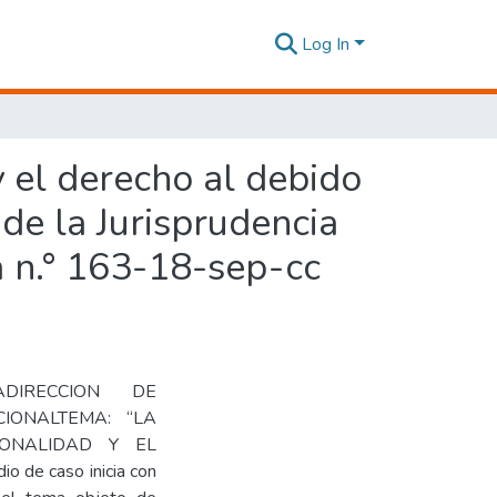
Log In
y el derecho al debido
 de la Jurisprudencia
a n.° 163-18-sep-cc
ADIRECCION DE
IONALTEMA: “LA
IONALIDAD Y EL
de caso inicia con