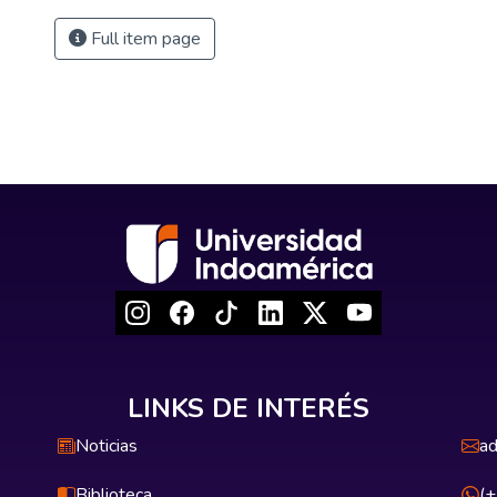
Full item page
LINKS DE INTERÉS
Noticias
ad
Biblioteca
(