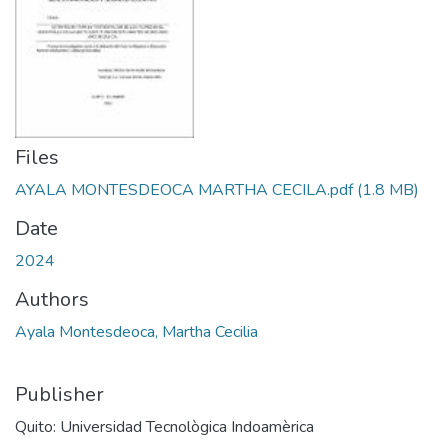
Files
AYALA MONTESDEOCA MARTHA CECILA.pdf
(1.8 MB)
Date
2024
Authors
Ayala Montesdeoca, Martha Cecilia
Publisher
Quito: Universidad Tecnològica Indoamèrica