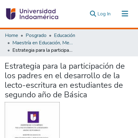
(current)
Log In
Communities & Collections
Home
Posgrado
Educación
All of DSpace
Maestría en Educación, Mención Innovación y Liderazgo Educativo
Estrategia para la participación de los padres en el desarrollo de la lecto-escritura en estudiantes de segundo año de Básica
Statistics
Estadísticas Externas
Estrategia para la participación de
los padres en el desarrollo de la
lecto-escritura en estudiantes de
segundo año de Básica