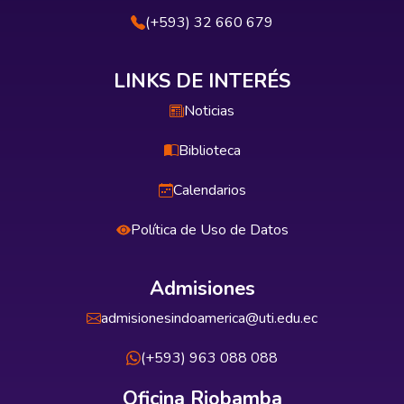
(+593) 32 660 679
LINKS DE INTERÉS
Noticias
Biblioteca
Calendarios
Política de Uso de Datos
Admisiones
admisionesindoamerica@uti.edu.ec
(+593) 963 088 088
Oficina Riobamba