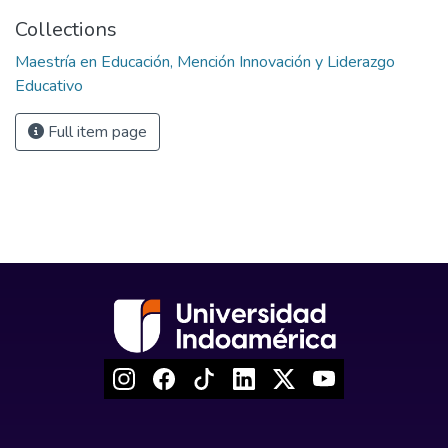
Collections
Maestría en Educación, Mención Innovación y Liderazgo
Educativo
Full item page