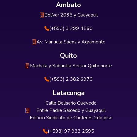
Ambato
Bolívar 2035 y Guayaquil
(+593) 3 299 4560
Av. Manuela Sáenz y Agramonte
Quito
Machala y Sabanilla Sector Quito norte
(+593) 2 382 6970
Latacunga
Calle Belisario Quevedo
Entre Padre Salcedo y Guayaquil
Edificio Sindicato de Choferes 2do piso
(+593) 97 933 2595