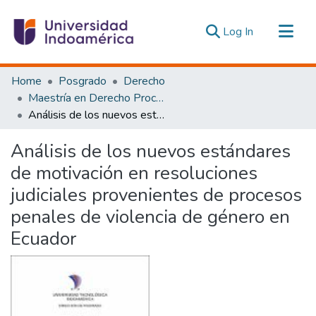
(current)
Log In
Communities & Collections
Home
Posgrado
Derecho
All of DSpace
Maestría en Derecho Procesal y Litigación Oral
Análisis de los nuevos estándares de motivación en resoluciones judiciales provenientes de procesos penales de violencia de género en Ecuador
Statistics
Estadísticas Externas
Análisis de los nuevos estándares
de motivación en resoluciones
judiciales provenientes de procesos
penales de violencia de género en
Ecuador