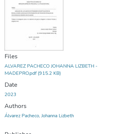
Files
ALVAREZ PACHECO JOHANNA LIZBETH -
MADEPRO.pdf
(915.2 KB)
Date
2023
Authors
Álvarez Pacheco, Johanna Lizbeth