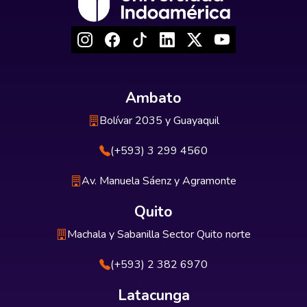
Ambato
Bolívar 2035 y Guayaquil
(+593) 3 299 4560
Av. Manuela Sáenz y Agramonte
Quito
Machala y Sabanilla Sector Quito norte
(+593) 2 382 6970
Latacunga