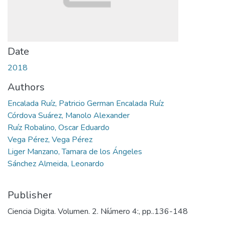
Date
2018
Authors
Encalada Ruíz, Patricio German Encalada Ruíz
Córdova Suárez, Manolo Alexander
Ruíz Robalino, Oscar Eduardo
Vega Pérez, Vega Pérez
Liger Manzano, Tamara de los Ángeles
Sánchez Almeida, Leonardo
Publisher
Ciencia Digita. Volumen. 2. Níúmero 4:, pp..136-148