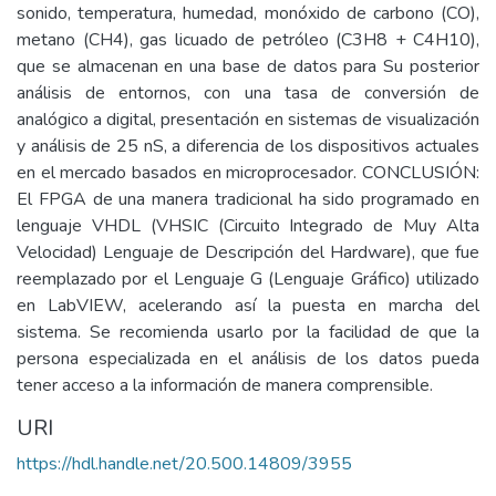
sonido, temperatura, humedad, monóxido de carbono (CO),
metano (CH4), gas licuado de petróleo (C3H8 + C4H10),
que se almacenan en una base de datos para Su posterior
análisis de entornos, con una tasa de conversión de
analógico a digital, presentación en sistemas de visualización
y análisis de 25 nS, a diferencia de los dispositivos actuales
en el mercado basados ​​en microprocesador. CONCLUSIÓN:
El FPGA de una manera tradicional ha sido programado en
lenguaje VHDL (VHSIC (Circuito Integrado de Muy Alta
Velocidad) Lenguaje de Descripción del Hardware), que fue
reemplazado por el Lenguaje G (Lenguaje Gráfico) utilizado
en LabVIEW, acelerando así la puesta en marcha del
sistema. Se recomienda usarlo por la facilidad de que la
persona especializada en el análisis de los datos pueda
tener acceso a la información de manera comprensible.
URI
https://hdl.handle.net/20.500.14809/3955