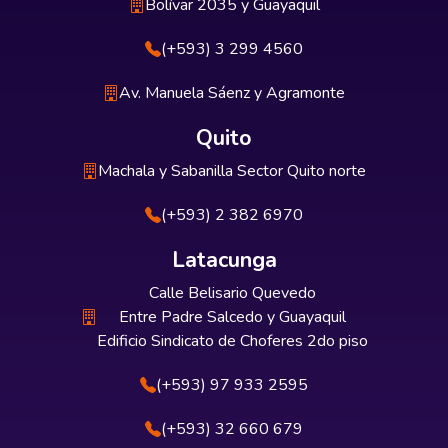
Bolívar 2035 y Guayaquil
(+593) 3 299 4560
Av. Manuela Sáenz y Agramonte
Quito
Machala y Sabanilla Sector Quito norte
(+593) 2 382 6970
Latacunga
Calle Belisario Quevedo
Entre Padre Salcedo y Guayaquil
Edificio Sindicato de Choferes 2do piso
(+593) 97 933 2595
(+593) 32 660 679