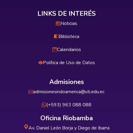
LINKS DE INTERÉS
Noticias
Biblioteca
Calendarios
Política de Uso de Datos
Admisiones
admisionesindoamerica@uti.edu.ec
(+593) 963 088 088
Oficina Riobamba
Av. Daniel León Borja y Diego de Ibarra