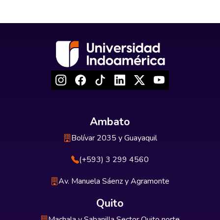
Ambato
Bolívar 2035 y Guayaquil
(+593) 3 299 4560
Av. Manuela Sáenz y Agramonte
Quito
Machala y Sabanilla Sector Quito norte