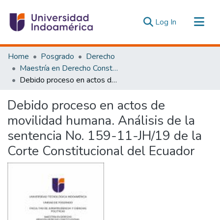
(current)
Log In
Communities & Collections
Home
Posgrado
Derecho
All of DSpace
Maestría en Derecho Constitucional con Mención en Derecho Constitucional
Debido proceso en actos de movilidad humana. Análisis de la sentencia No. 159-11-JH/19 de la Corte Constitucional del Ecuador
Statistics
Estadísticas Externas
Debido proceso en actos de
movilidad humana. Análisis de la
sentencia No. 159-11-JH/19 de la
Corte Constitucional del Ecuador