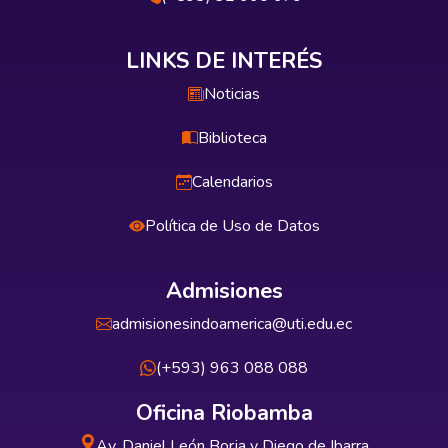
LINKS DE INTERÉS
Noticias
Biblioteca
Calendarios
Política de Uso de Datos
Admisiones
admisionesindoamerica@uti.edu.ec
(+593) 963 088 088
Oficina Riobamba
Av. Daniel León Borja y Diego de Ibarra