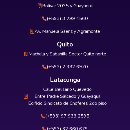
Bolívar 2035 y Guayaquil
(+593) 3 299 4560
Av. Manuela Sáenz y Agramonte
Quito
Machala y Sabanilla Sector Quito norte
(+593) 2 382 6970
Latacunga
Calle Belisario Quevedo
Entre Padre Salcedo y Guayaquil
Edificio Sindicato de Choferes 2do piso
(+593) 97 933 2595
(+593) 32 660 679