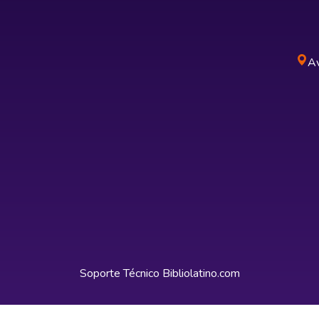
Av
Soporte Técnico
Bibliolatino.com