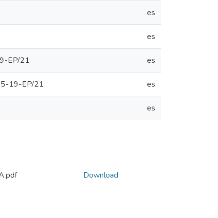
es
es
-19-EP/21
es
2505-19-EP/21
es
es
.pdf
Download