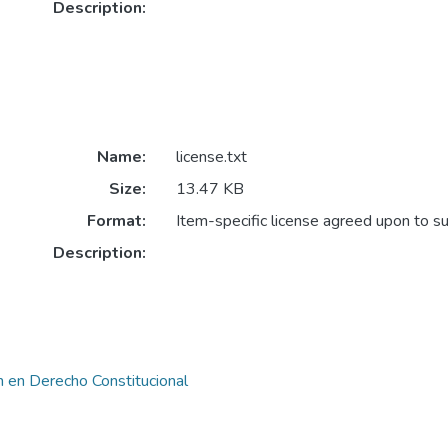
Description:
Name:
license.txt
Size:
13.47 KB
Format:
Item-specific license agreed upon to s
Description:
n en Derecho Constitucional