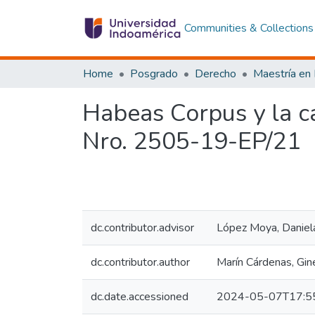
Communities & Collections
Home
Posgrado
Derecho
Habeas Corpus y la ca
Nro. 2505-19-EP/21
dc.contributor.advisor
López Moya, Daniel
dc.contributor.author
Marín Cárdenas, Gin
dc.date.accessioned
2024-05-07T17:5