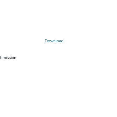
Download
ubmission