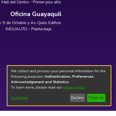
Mall del Centro - Primer piso alto
Oficina Guayaquil
. 9 de Octubre y Av. Quito Edificio
INDUAUTO - Planta baja
We collect and process your personal information for the
following purposes:
Authentication, Preferences,
Acknowledgement and Statistics
.
To learn more, please read our
privacy policy
.
Customize
Decline
That's ok