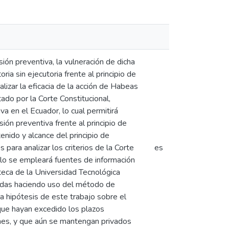
sión preventiva, la vulneración de dicha
ria sin ejecutoria frente al principio de
lizar la eficacia de la acción de Habeas
ado por la Corte Constitucional,
va en el Ecuador, lo cual permitirá
ión preventiva frente al principio de
nido y alcance del principio de
para analizar los criterios de la Corte
es
llo se empleará fuentes de información
ioteca de la Universidad Tecnológica
exadas haciendo uso del método de
 hipótesis de este trabajo sobre el
 que hayan excedido los plazos
irmes, y que aún se mantengan privados