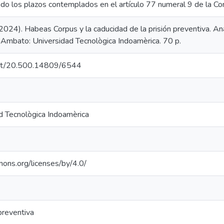
do los plazos contemplados en el artículo 77 numeral 9 de la Con
(2024). Habeas Corpus y la caducidad de la prisión preventiva. A
. Ambato: Universidad Tecnològica Indoamèrica. 70 p.
.net/20.500.14809/6544
d Tecnològica Indoamèrica
mons.org/licenses/by/4.0/
preventiva