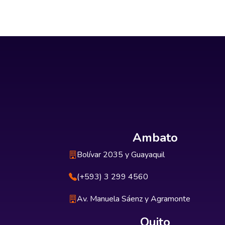
Ambato
Bolívar 2035 y Guayaquil
(+593) 3 299 4560
Av. Manuela Sáenz y Agramonte
Quito