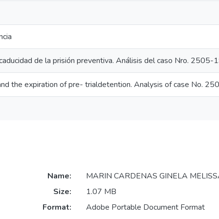
ncia
caducidad de la prisión preventiva. Análisis del caso Nro. 2505
nd the expiration of pre- trialdetention. Analysis of case No. 
Name:
MARIN CARDENAS GINELA MELISSA
Size:
1.07 MB
Format:
Adobe Portable Document Format