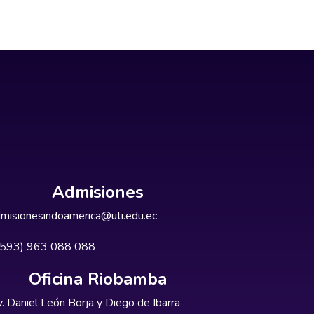
Admisiones
misionesindoamerica@uti.edu.ec
+593) 963 088 088
Oficina Riobamba
. Daniel León Borja y Diego de Ibarra