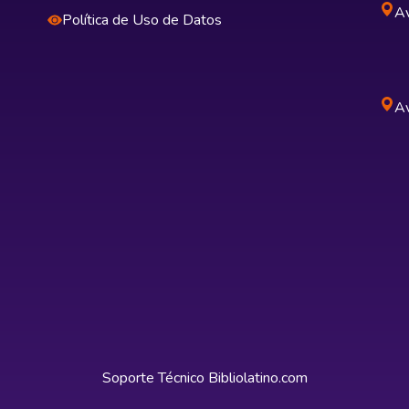
Av
Política de Uso de Datos
Av
Soporte Técnico
Bibliolatino.com