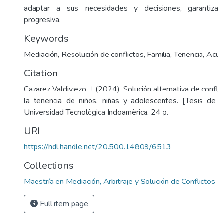
adaptar a sus necesidades y decisiones, garantiz
progresiva.
Keywords
Mediación
,
Resolución de conflictos
,
Familia
,
Tenencia
,
Acu
Citation
Cazarez Valdiviezo, J. (2024). Solución alternativa de confl
la tenencia de niños, niñas y adolescentes. [Tesis de
Universidad Tecnològica Indoamèrica. 24 p.
URI
https://hdl.handle.net/20.500.14809/6513
Collections
Maestría en Mediación, Arbitraje y Solución de Conflictos
Full item page