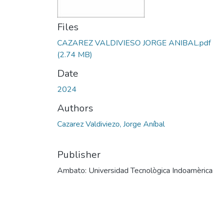
Files
CAZAREZ VALDIVIESO JORGE ANIBAL.pdf
(2.74 MB)
Date
2024
Authors
Cazarez Valdiviezo, Jorge Aníbal
Publisher
Ambato: Universidad Tecnològica Indoamèrica