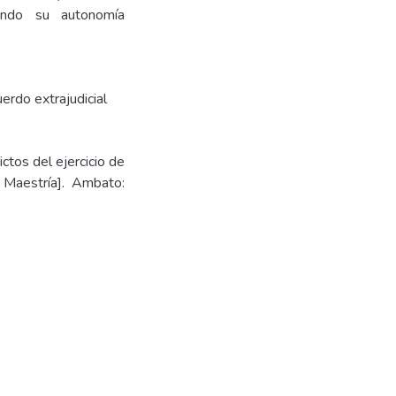
ando su autonomía
erdo extrajudicial
ictos del ejercicio de
 Maestría]. Ambato: