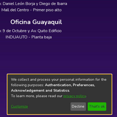
. Daniel León Borja y Diego de Ibarra
Mall del Centro - Primer piso alto
Oficina Guayaquil
. 9 de Octubre y Av. Quito Edificio
INDUAUTO - Planta baja
We collect and process your personal information for the
following purposes:
Authentication, Preferences,
Acknowledgement and Statistics
.
To learn more, please read our
privacy policy
.
Customize
Decline
That's ok