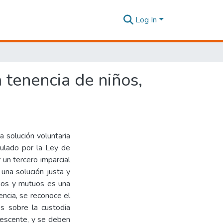
Log In
a tenencia de niños,
a solución voluntaria
gulado por la Ley de
 un tercero imparcial
 una solución justa y
rios y mutuos es una
encia, se reconoce el
es sobre la custodia
olescente, y se deben