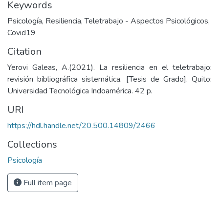
Keywords
Psicología
,
Resiliencia
,
Teletrabajo - Aspectos Psicológicos
,
Covid19
Citation
Yerovi Galeas, A.(2021). La resiliencia en el teletrabajo:
revisión bibliográfica sistemática. [Tesis de Grado]. Quito:
Universidad Tecnológica Indoamérica. 42 p.
URI
https://hdl.handle.net/20.500.14809/2466
Collections
Psicología
Full item page