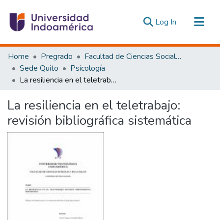
(current)
Log In
Communities & Collections
Home
Pregrado
Facultad de Ciencias Sociales y Humanas
All of DSpace
Sede Quito
Psicología
La resiliencia en el teletrabajo: revisión bibliográfica sistemática
Statistics
Estadísticas Externas
La resiliencia en el teletrabajo:
revisión bibliográfica sistemática