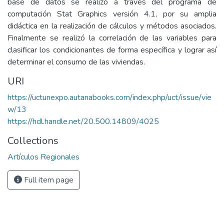
base de datos se realizó a través del programa de
computación Stat Graphics versión 4.1, por su amplia
didáctica en la realización de cálculos y métodos asociados.
Finalmente se realizó la correlación de las variables para
clasificar los condicionantes de forma específica y lograr así
determinar el consumo de las viviendas.
URI
https://uctunexpo.autanabooks.com/index.php/uct/issue/vie
w/13
https://hdl.handle.net/20.500.14809/4025
Collections
Artículos Regionales
Full item page