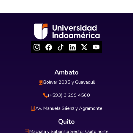
Ambato
Bolívar 2035 y Guayaquil
(+593) 3 299 4560
Av. Manuela Sáenz y Agramonte
Quito
Machala y Sabanilla Sector Quito norte