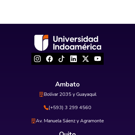
Ambato
Bolívar 2035 y Guayaquil
(+593) 3 299 4560
Av. Manuela Sáenz y Agramonte
Quito