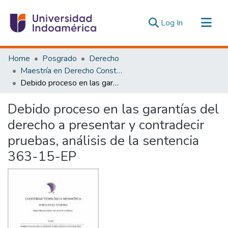
(current)
Log In
Communities & Collections
Home
Posgrado
Derecho
All of DSpace
Maestría en Derecho Constitucional con Mención en Derecho Constitucional
Debido proceso en las garantías del derecho a presentar y contradecir pruebas, análisis de la sentencia 363-15-EP
Statistics
Estadísticas Externas
Debido proceso en las garantías del
derecho a presentar y contradecir
pruebas, análisis de la sentencia
363-15-EP