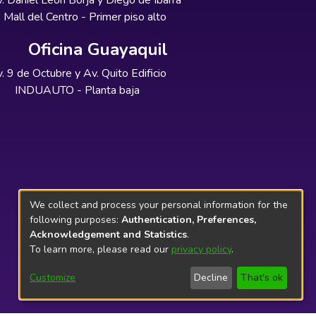
. Daniel León Borja y Diego de Ibarra
Mall del Centro - Primer piso alto
Oficina Guayaquil
. 9 de Octubre y Av. Quito Edificio
INDUAUTO - Planta baja
We collect and process your personal information for the
following purposes:
Authentication, Preferences,
Acknowledgement and Statistics
.
To learn more, please read our
privacy policy
.
Customize
Decline
That's ok