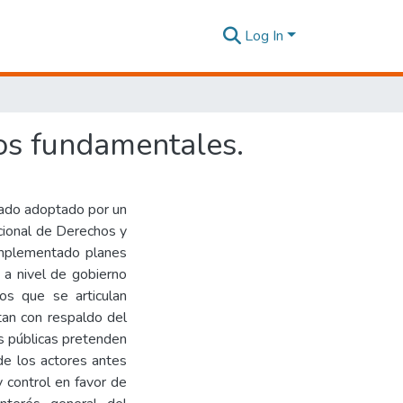
Log In
hos fundamentales.
tado adoptado por un
cional de Derechos y
 implementado planes
n a nivel de gobierno
os que se articulan
tan con respaldo del
as públicas pretenden
de los actores antes
y control en favor de