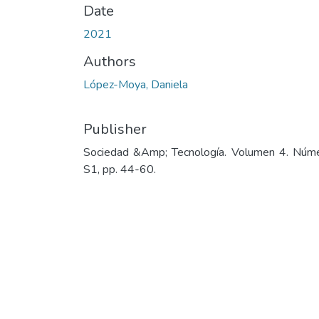
Date
2021
Authors
López-Moya, Daniela
Publisher
Sociedad &Amp; Tecnología. Volumen 4. Núm
S1, pp. 44-60.