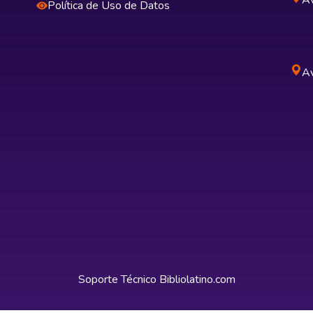
Av
Política de Uso de Datos
Av
Soporte Técnico
Bibliolatino.com