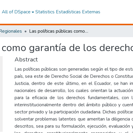
All of DSpace
Statistics
Estadísticas Externas
 Regionales
Las políticas públicas como garantía de los derechos fundamentales.
s como garantía de los derec
Abstract
Las políticas públicas son generadas según el tipo de es
país, sea este de Derecho Social de Derechos o Constitu
Justicia, dentro de este último, en el Ecuador, se han
nacionales de desarrollo, los cuales orientan la actuació
para la eficacia de los derechos fundamentales, con l
interinstitucionalmente dentro del ámbito público y cuen
sector privado y la participación ciudadana. Dichas polític
solventar problemas latentes que ameritan la diligencia 
descritos, sea para su formulación, ejecución, evaluación 