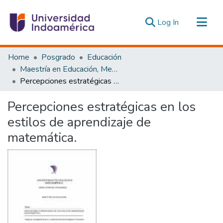
(current)
Log In
Communities & Collections
Home
Posgrado
Educación
All of DSpace
Maestría en Educación, Mención Innovación y Liderazgo Educativo
Percepciones estratégicas en los estilos de aprendizaje de matemática.
Statistics
Estadísticas Externas
Percepciones estratégicas en los
estilos de aprendizaje de
matemática.