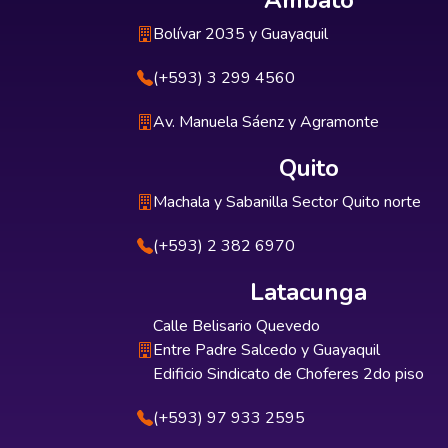
Ambato
Bolívar 2035 y Guayaquil
(+593) 3 299 4560
Av. Manuela Sáenz y Agramonte
Quito
Machala y Sabanilla Sector Quito norte
(+593) 2 382 6970
Latacunga
Calle Belisario Quevedo
Entre Padre Salcedo y Guayaquil
Edificio Sindicato de Choferes 2do piso
(+593) 97 933 2595