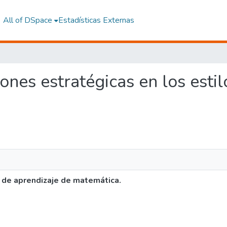
All of DSpace
Estadísticas Externas
iones estratégicas en los esti
 de aprendizaje de matemática.