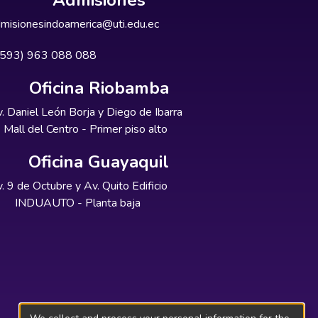
Admisiones
misionesindoamerica@uti.edu.ec
+593) 963 088 088
Oficina Riobamba
. Daniel León Borja y Diego de Ibarra
Mall del Centro - Primer piso alto
Oficina Guayaquil
. 9 de Octubre y Av. Quito Edificio
INDUAUTO - Planta baja