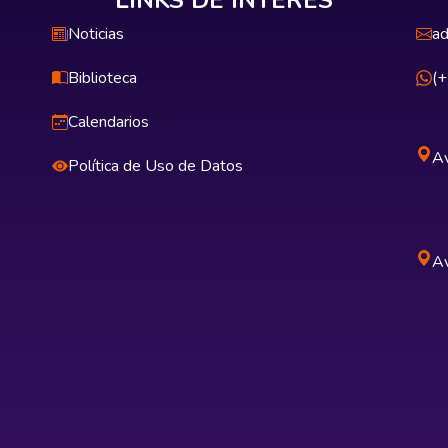
LINKS DE INTERÉS
Noticias
ad
Biblioteca
(
Calendarios
Av
Política de Uso de Datos
Av