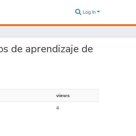
Log In
los de aprendizaje de
views
4