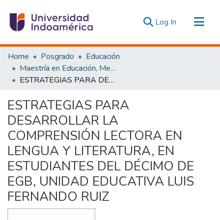
(current)
Log In
Communities & Collections
Home
Posgrado
Educación
All of DSpace
Maestría en Educación, Mención Innovación y Liderazgo Educativo
ESTRATEGIAS PARA DESARROLLAR LA COMPRENSIÓN LECTORA EN LENGUA Y LITERATURA, EN ESTUDIANTES DEL DÉCIMO DE EGB, UNIDAD EDUCATIVA LUIS FERNANDO RUIZ
Statistics
Estadísticas Externas
ESTRATEGIAS PARA
DESARROLLAR LA
COMPRENSIÓN LECTORA EN
LENGUA Y LITERATURA, EN
ESTUDIANTES DEL DÉCIMO DE
EGB, UNIDAD EDUCATIVA LUIS
FERNANDO RUIZ