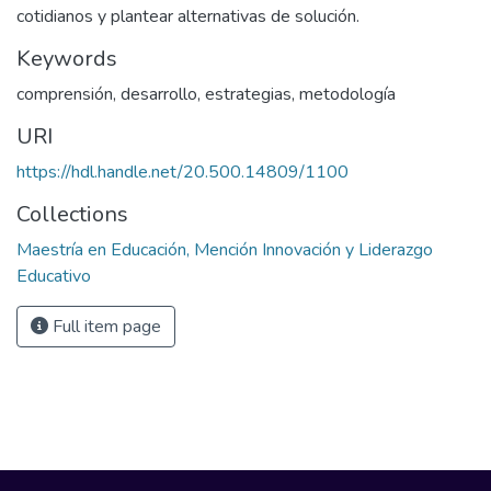
cotidianos y plantear alternativas de solución.
Keywords
comprensión
,
desarrollo
,
estrategias
,
metodología
URI
https://hdl.handle.net/20.500.14809/1100
Collections
Maestría en Educación, Mención Innovación y Liderazgo
Educativo
Full item page