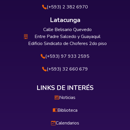
(+593) 2 382 6970
Latacunga
Calle Belisario Quevedo
Entre Padre Salcedo y Guayaquil
Edificio Sindicato de Choferes 2do piso
(+593) 97 933 2595
(+593) 32 660 679
LINKS DE INTERÉS
Noticias
Biblioteca
Calendarios