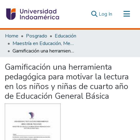
(current)
Log In
Communities & Collections
Home
Posgrado
Educación
All of DSpace
Maestría en Educación, Mención Pedagogía en Entornos Digitales
Gamificación una herramienta pedagógica para motivar la lectura en los niños y niñas de cuarto año de Educación General Básica
Statistics
Estadísticas Externas
Gamificación una herramienta
pedagógica para motivar la lectura
en los niños y niñas de cuarto año
de Educación General Básica