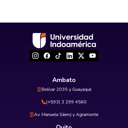
Ambato
Bolívar 2035 y Guayaquil
(+593) 3 299 4560
Av. Manuela Sáenz y Agramonte
Quito