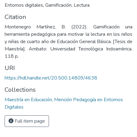
Entornos digitales
,
Gamificación
,
Lectura
Citation
Montenegro Martínez, B. (2022). Gamificación una
herramienta pedagógica para motivar la lectura en los niños
y niñas de cuarto año de Educación General Básica. [Tesis de
Maestría]. Ambato: Universidad Tecnològica Indoamèrica.
118 p.
URI
https://hdl.handle.net/20.500.14809/4638
Collections
Maestría en Educación, Mención Pedagogía en Entornos
Digitales
Full item page