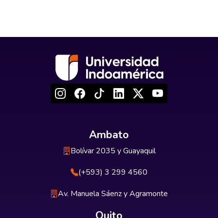
Ambato
Bolívar 2035 y Guayaquil
(+593) 3 299 4560
Av. Manuela Sáenz y Agramonte
Quito