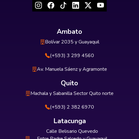
Ambato
Bolívar 2035 y Guayaquil
(+593) 3 299 4560
Av. Manuela Sáenz y Agramonte
Quito
Machala y Sabanilla Sector Quito norte
(+593) 2 382 6970
Latacunga
Calle Belisario Quevedo
Entre Padre Salcedo y Guayaquil