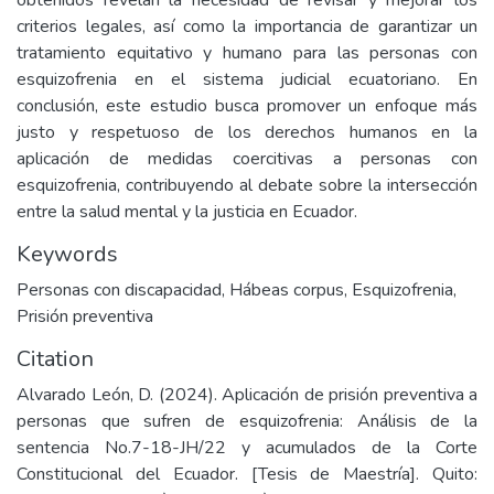
obtenidos revelan la necesidad de revisar y mejorar los
criterios legales, así como la importancia de garantizar un
tratamiento equitativo y humano para las personas con
esquizofrenia en el sistema judicial ecuatoriano. En
conclusión, este estudio busca promover un enfoque más
justo y respetuoso de los derechos humanos en la
aplicación de medidas coercitivas a personas con
esquizofrenia, contribuyendo al debate sobre la intersección
entre la salud mental y la justicia en Ecuador.
Keywords
Personas con discapacidad
,
Hábeas corpus
,
Esquizofrenia
,
Prisión preventiva
Citation
Alvarado León, D. (2024). Aplicación de prisión preventiva a
personas que sufren de esquizofrenia: Análisis de la
sentencia No.7-18-JH/22 y acumulados de la Corte
Constitucional del Ecuador. [Tesis de Maestría]. Quito: