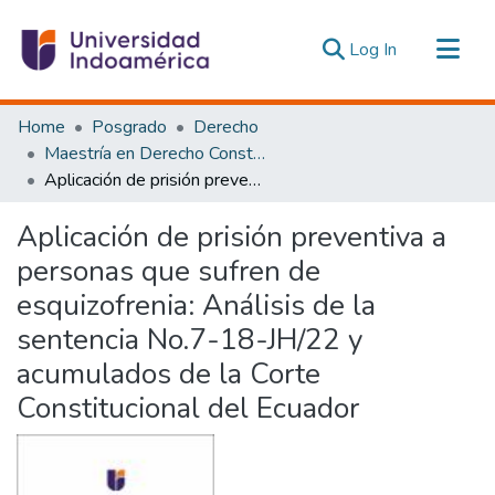
(current)
Log In
Communities & Collections
Home
Posgrado
Derecho
All of DSpace
Maestría en Derecho Constitucional con Mención en Derecho Constitucional
Aplicación de prisión preventiva a personas que sufren de esquizofrenia: Análisis de la sentencia No.7-18-JH/22 y acumulados de la Corte Constitucional del Ecuador
Statistics
Estadísticas Externas
Aplicación de prisión preventiva a
personas que sufren de
esquizofrenia: Análisis de la
sentencia No.7-18-JH/22 y
acumulados de la Corte
Constitucional del Ecuador