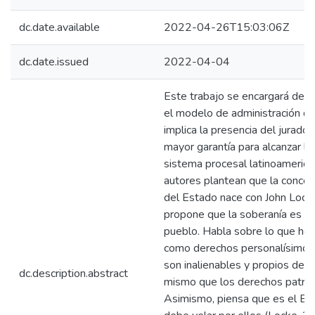
dc.date.available
2022-04-26T15:03:06Z
dc.date.issued
2022-04-04
Este trabajo se encargará de a
el modelo de administración de 
implica la presencia del jurado 
mayor garantía para alcanzar la 
sistema procesal latinoameric
autores plantean que la conce
del Estado nace con John Locke
propone que la soberanía es in
pueblo. Habla sobre lo que h
como derechos personalísimos,
son inalienables y propios del i
dc.description.abstract
mismo que los derechos patrim
Asimismo, piensa que es el Es