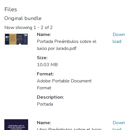
Files
Original bundle
Now showing
1 - 2 of 2
Name:
Down
Portada Preámbulos sobre el
load
Juicio por Jurado.pdf
Size:
10.03 MB
Format:
Adobe Portable Document
Format
Description:
Portada
Name:
Down
Libro Preámbulos sobre el Juicio
load