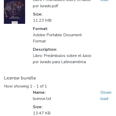
por Jurado.pdf
Size:
11.23 MB
Format:
Adobe Portable Document
Format
Description:
Libro: Preámbulos sobre el Juicio
por Jurado para Latinoamérica
License bundle
Now showing
1 - 1 of 1
Name:
Down
license.txt
load
Size:
13.47 KB