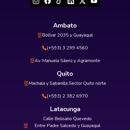
Ambato
Bolívar 2035 y Guayaquil
(+593) 3 299 4560
Av. Manuela Sáenz y Agramonte
Quito
Machala y Sabanilla Sector Quito norte
(+593) 2 382 6970
Latacunga
Calle Belisario Quevedo
Entre Padre Salcedo y Guayaquil