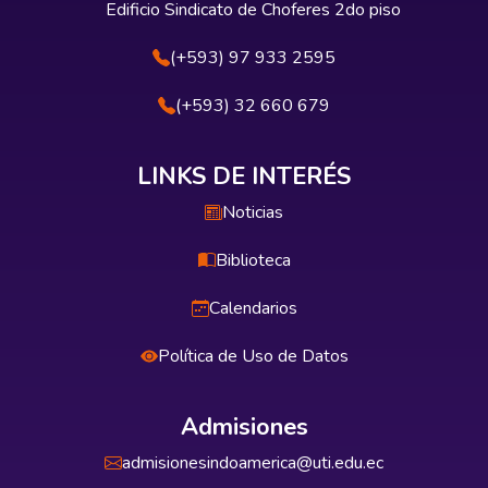
Edificio Sindicato de Choferes 2do piso
(+593) 97 933 2595
(+593) 32 660 679
LINKS DE INTERÉS
Noticias
Biblioteca
Calendarios
Política de Uso de Datos
Admisiones
admisionesindoamerica@uti.edu.ec