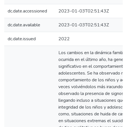
dc.date.accessioned
2023-01-03T02:51:43Z
dc.date.available
2023-01-03T02:51:43Z
dc.date.issued
2022
Los cambios en la dinámica familiar
ocurrida en el último año, ha gene
significativo en el comportamiento 
adolescentes. Se ha observado no 
comportamiento de los niños y ad
veces volviéndolos más iracundos o
observado la presencia de signos 
llegando incluso a situaciones que 
integridad de los niños y adolesc
como, situaciones de huida de casa, 
en situaciones extremas el suicidio