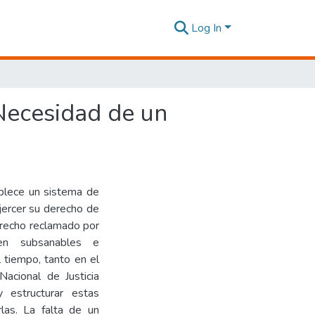
Log In
Necesidad de un
blece un sistema de
ercer su derecho de
derecho reclamado por
en subsanables e
l tiempo, tanto en el
Nacional de Justicia
 estructurar estas
las. La falta de un