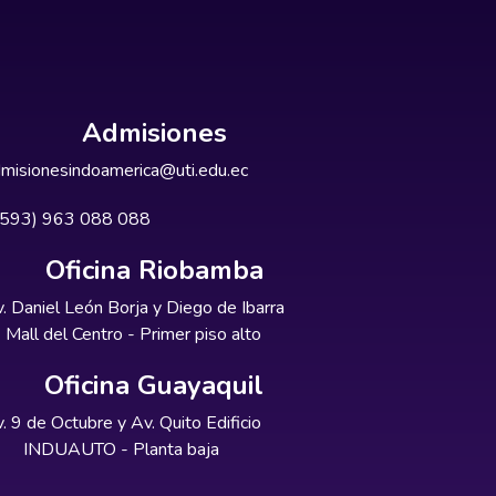
Admisiones
misionesindoamerica@uti.edu.ec
+593) 963 088 088
Oficina Riobamba
. Daniel León Borja y Diego de Ibarra
Mall del Centro - Primer piso alto
Oficina Guayaquil
. 9 de Octubre y Av. Quito Edificio
INDUAUTO - Planta baja