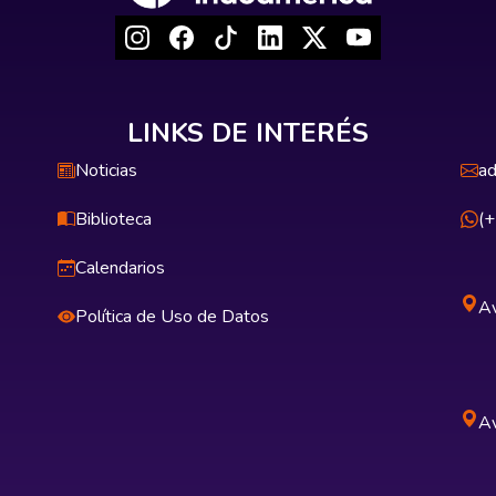
LINKS DE INTERÉS
Noticias
ad
Biblioteca
(
Calendarios
Av
Política de Uso de Datos
Av