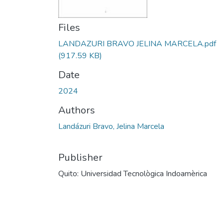
Files
LANDAZURI BRAVO JELINA MARCELA.pdf
(917.59 KB)
Date
2024
Authors
Landázuri Bravo, Jelina Marcela
Publisher
Quito: Universidad Tecnològica Indoamèrica