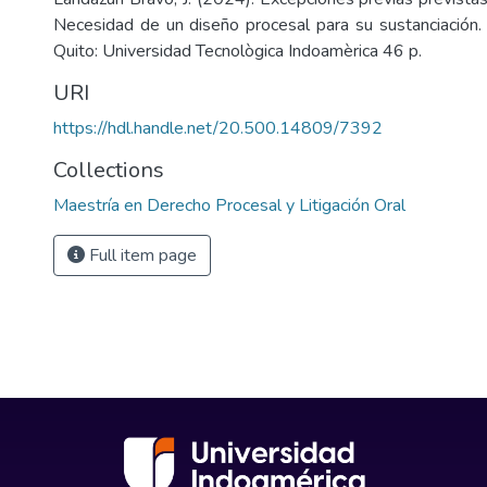
Necesidad de un diseño procesal para su sustanciación. 
Quito: Universidad Tecnològica Indoamèrica 46 p.
URI
https://hdl.handle.net/20.500.14809/7392
Collections
Maestría en Derecho Procesal y Litigación Oral
Full item page