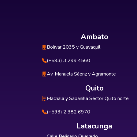
Ambato
Bolívar 2035 y Guayaquil
(+593) 3 299 4560
Av. Manuela Sáenz y Agramonte
Quito
Machala y Sabanilla Sector Quito norte
(+593) 2 382 6970
Latacunga
Calle Belisario Quevedo