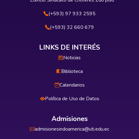
Edificio Sindicato de Choferes 2do piso
(+593) 97 933 2595
(+593) 32 660 679
LINKS DE INTERÉS
Noticias
Biblioteca
Calendarios
Política de Uso de Datos
Admisiones
admisionesindoamerica@uti.edu.ec