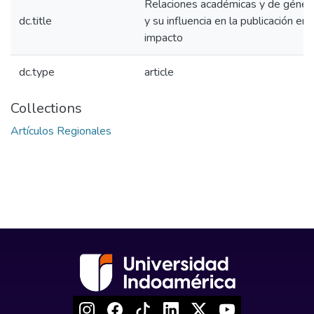
Relaciones académicas y de género
dc.title
y su influencia en la publicación en
impacto
dc.type
article
Collections
Artículos Regionales