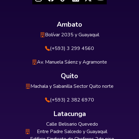
Ambato
Bolívar 2035 y Guayaquil
(+593) 3 299 4560
Av. Manuela Sáenz y Agramonte
Quito
Machala y Sabanilla Sector Quito norte
(+593) 2 382 6970
Latacunga
Calle Belisario Quevedo
Entre Padre Salcedo y Guayaquil