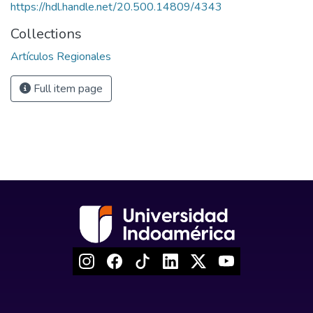
https://hdl.handle.net/20.500.14809/4343
Collections
Artículos Regionales
Full item page