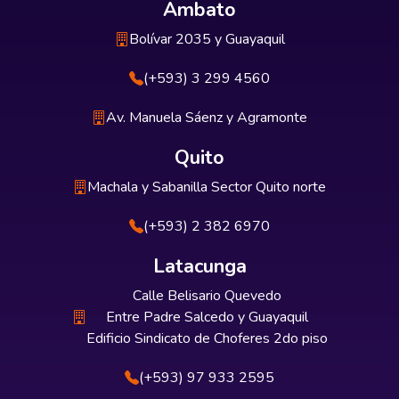
Ambato
Bolívar 2035 y Guayaquil
(+593) 3 299 4560
Av. Manuela Sáenz y Agramonte
Quito
Machala y Sabanilla Sector Quito norte
(+593) 2 382 6970
Latacunga
Calle Belisario Quevedo
Entre Padre Salcedo y Guayaquil
Edificio Sindicato de Choferes 2do piso
(+593) 97 933 2595