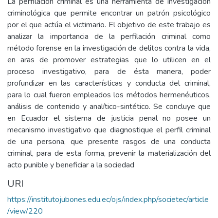
La perfilación criminal es una herramienta de investigación
criminológica que permite encontrar un patrón psicológico
por el que actúa el victimario. El objetivo de este trabajo es
analizar la importancia de la perfilación criminal como
método forense en la investigación de delitos contra la vida,
en aras de promover estrategias que lo utilicen en el
proceso investigativo, para de ésta manera, poder
profundizar en las características y conducta del criminal,
para lo cual fueron empleados los métodos hermenéuticos,
análisis de contenido y analítico-sintético. Se concluye que
en Ecuador el sistema de justicia penal no posee un
mecanismo investigativo que diagnostique el perfil criminal
de una persona, que presente rasgos de una conducta
criminal, para de esta forma, prevenir la materialización del
acto punible y beneficiar a la sociedad
URI
https://institutojubones.edu.ec/ojs/index.php/societec/article
/view/220