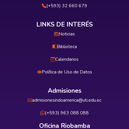
(+593) 32 660 679
LINKS DE INTERÉS
Noticias
Biblioteca
Calendarios
Política de Uso de Datos
Admisiones
admisionesindoamerica@uti.edu.ec
(+593) 963 088 088
Oficina Riobamba