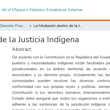
All of DSpace
Statistics
Estadísticas Externas
Maestría en Derecho Procesal y Litigación Oral
La Mediación dentro de la Justicia Indígena
e la Justicia Indígena
Abstract
De acuerdo con la Constitución en la República del Ecuad
pueblos y nacionalidades indígenas están facultados pa
jurisdiccionales en su ámbito territorial, de acuerdo
ancestrales y su derecho propio. Actualmente, las au
comunidades pueden resolver las diversas controv
conformidad con sus propias leyes y políticas, siemp
Constitución ni los derechos humanos internacionalme
Estado debe asegurar que todos los organismos e insti
adhieran a las sentencias de la jurisdicción indígena;