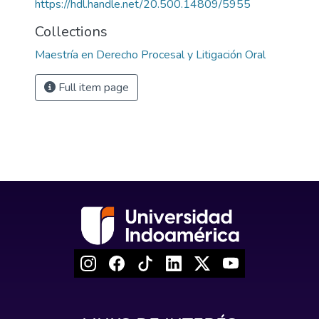
https://hdl.handle.net/20.500.14809/5955
Collections
Maestría en Derecho Procesal y Litigación Oral
Full item page