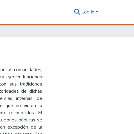
Log In
or, las comunidades,
ra ejercer funciones
 con sus tradiciones
toridades de dichas
ersias internas de
re que no violen la
nte reconocidos. El
tuciones públicas se
 con excepción de la