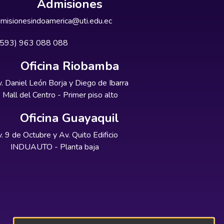
Admisiones
misionesindoamerica@uti.edu.ec
+593) 963 088 088
Oficina Riobamba
. Daniel León Borja y Diego de Ibarra
Mall del Centro - Primer piso alto
Oficina Guayaquil
. 9 de Octubre y Av. Quito Edificio
INDUAUTO - Planta baja