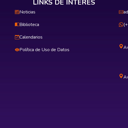
LINKS DE INTERÉS
Noticias
ad
Biblioteca
(
Calendarios
Av
Política de Uso de Datos
Av