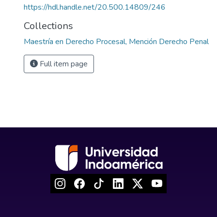
https://hdl.handle.net/20.500.14809/246
Collections
Maestría en Derecho Procesal, Mención Derecho Penal
Full item page