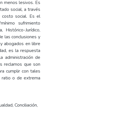
on menos lesivos. Es
ado social, a través
 costo social. Es el
mínimo sufrimiento
, Histórico-Jurídico,
de las conclusiones y
 y abogados en libre
dad, es la respuesta
la administración de
los reclamos que son
ra cumplir con tales
a ratio o de extrema
ualdad
,
Conciliación
,