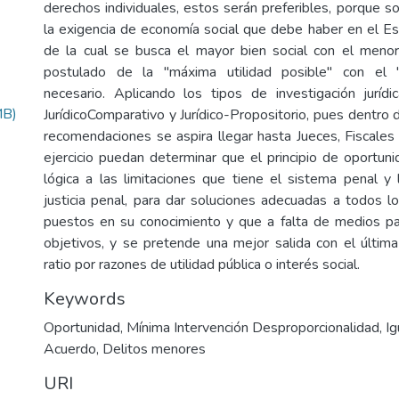
derechos individuales, estos serán preferibles, porque s
la exigencia de economía social que debe haber en el Est
de la cual se busca el mayor bien social con el menor
postulado de la "máxima utilidad posible" con el "
necesario. Aplicando los tipos de investigación jurídica
MB)
JurídicoComparativo y Jurídico-Propositorio, pues dentro 
recomendaciones se aspira llegar hasta Jueces, Fiscales
ejercicio puedan determinar que el principio de oportuni
lógica a las limitaciones que tiene el sistema penal y 
justicia penal, para dar soluciones adecuadas a todos 
puestos en su conocimiento y que a falta de medios pa
objetivos, y se pretende una mejor salida con el últim
ratio por razones de utilidad pública o interés social.
Keywords
Oportunidad
,
Mínima Intervención Desproporcionalidad
,
Ig
Acuerdo
,
Delitos menores
URI