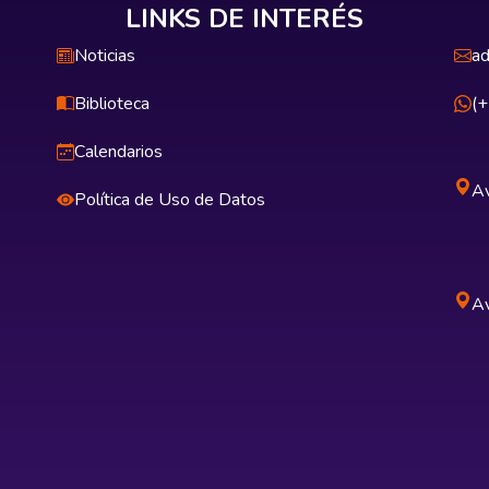
LINKS DE INTERÉS
Noticias
ad
Biblioteca
(
Calendarios
Av
Política de Uso de Datos
Av