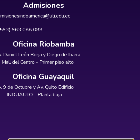
Admisiones
misionesindoamerica@uti.edu.ec
+593) 963 088 088
Oficina Riobamba
. Daniel León Borja y Diego de Ibarra
Mall del Centro - Primer piso alto
Oficina Guayaquil
. 9 de Octubre y Av. Quito Edificio
INDUAUTO - Planta baja