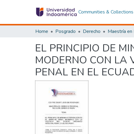
Communities & Collections
Home
Posgrado
Derecho
EL PRINCIPIO DE M
MODERNO CON LA V
PENAL EN EL ECUA