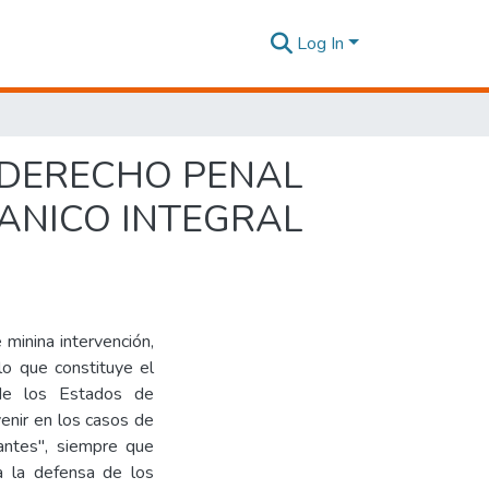
Log In
L DERECHO PENAL
ANICO INTEGRAL
 minina intervención,
lo que constituye el
 de los Estados de
enir en los casos de
antes", siempre que
a la defensa de los