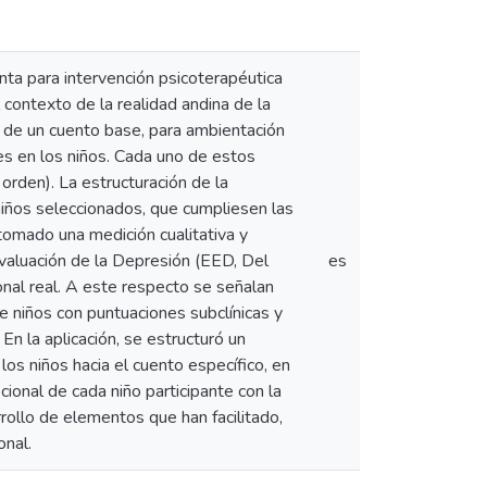
enta para intervención psicoterapéutica
contexto de la realidad andina de la
ón de un cuento base, para ambientación
es en los niños. Cada uno de estos
 orden). La estructuración de la
 niños seleccionados, que cumpliesen las
tomado una medición cualitativa y
 Evaluación de la Depresión (EED, Del
es
cional real. A este respecto se señalan
 niños con puntuaciones subclínicas y
n la aplicación, se estructuró un
los niños hacia el cuento específico, en
ocional de cada niño participante con la
rollo de elementos que han facilitado,
onal.