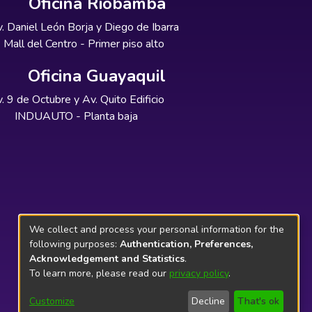
Oficina Riobamba
. Daniel León Borja y Diego de Ibarra
Mall del Centro - Primer piso alto
Oficina Guayaquil
. 9 de Octubre y Av. Quito Edificio
INDUAUTO - Planta baja
We collect and process your personal information for the
following purposes:
Authentication, Preferences,
Acknowledgement and Statistics
.
To learn more, please read our
privacy policy
.
Customize
Decline
That's ok