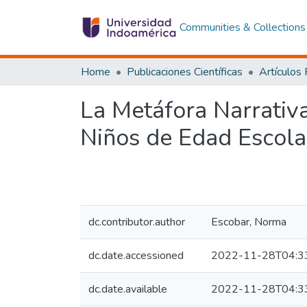
Communities & Collections
Home
Publicaciones Científicas
Artículos
La Metáfora Narrativa
Niños de Edad Escola
dc.contributor.author
Escobar, Norma
dc.date.accessioned
2022-11-28T04:3
dc.date.available
2022-11-28T04:3