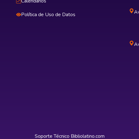
Calendarios
Av
Política de Uso de Datos
Av
Soporte Técnico
Bibliolatino.com