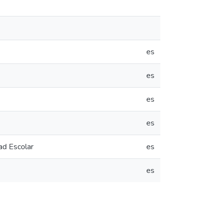
es
es
es
es
ad Escolar
es
es