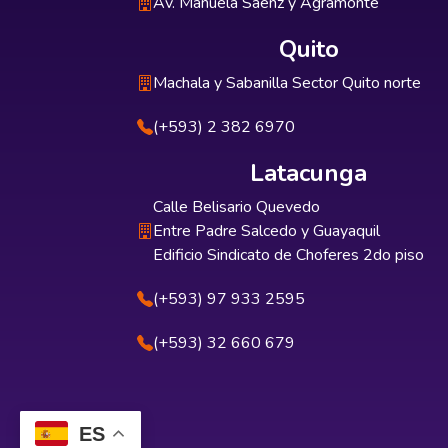
Av. Manuela Sáenz y Agramonte
Quito
Machala y Sabanilla Sector Quito norte
(+593) 2 382 6970
Latacunga
Calle Belisario Quevedo
Entre Padre Salcedo y Guayaquil
Edificio Sindicato de Choferes 2do piso
(+593) 97 933 2595
(+593) 32 660 679
ES