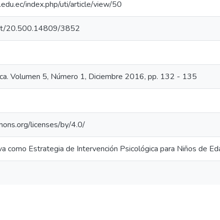
a.edu.ec/index.php/uti/article/view/50
.net/20.500.14809/3852
ica. Volumen 5, Número 1, Diciembre 2016, pp. 132 - 135
mons.org/licenses/by/4.0/
va como Estrategia de Intervención Psicológica para Niños de Ed