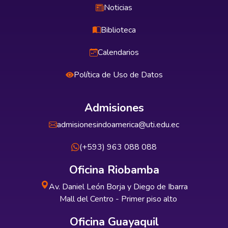
Noticias
Biblioteca
Calendarios
Política de Uso de Datos
Admisiones
admisionesindoamerica@uti.edu.ec
(+593) 963 088 088
Oficina Riobamba
Av. Daniel León Borja y Diego de Ibarra
Mall del Centro - Primer piso alto
Oficina Guayaquil