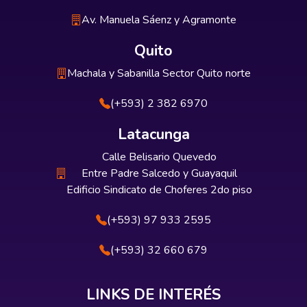
Av. Manuela Sáenz y Agramonte
Quito
Machala y Sabanilla Sector Quito norte
(+593) 2 382 6970
Latacunga
Calle Belisario Quevedo
Entre Padre Salcedo y Guayaquil
Edificio Sindicato de Choferes 2do piso
(+593) 97 933 2595
(+593) 32 660 679
LINKS DE INTERÉS