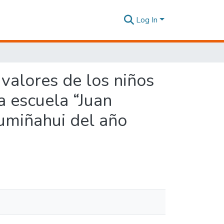
Log In
e valores de los niños
a escuela “Juan
umiñahui del año