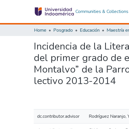
Communities & Collections
Home
Posgrado
Educación
Incidencia de la Liter
del primer grado de e
Montalvo” de la Parr
lectivo 2013-2014
dc.contributor.advisor
Rodríguez Naranjo, 