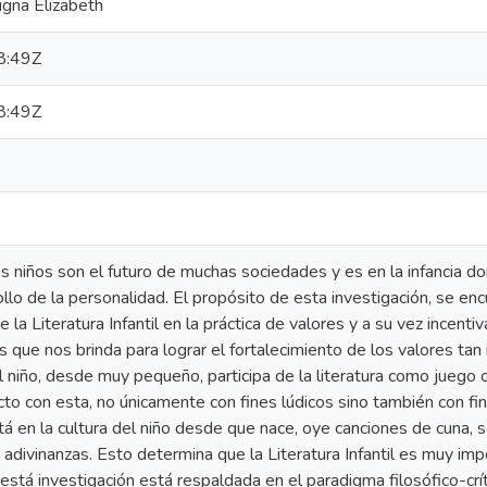
igna Elizabeth
8:49Z
8:49Z
 niños son el futuro de muchas sociedades y es en la infancia do
lo de la personalidad. El propósito de esta investigación, se encue
la Literatura Infantil en la práctica de valores y a su vez incentiva
s que nos brinda para lograr el fortalecimiento de los valores ta
 niño, desde muy pequeño, participa de la literatura como juego 
to con esta, no únicamente con fines lúdicos sino también con fin
está en la cultura del niño desde que nace, oye canciones de cuna, s
adivinanzas. Esto determina que la Literatura Infantil es muy impo
está investigación está respaldada en el paradigma filosófico-cr