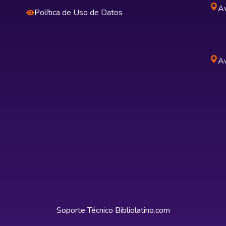
Av
Política de Uso de Datos
Av
Soporte Técnico
Bibliolatino.com