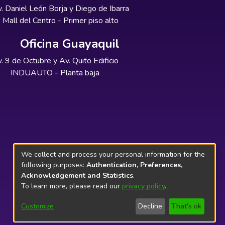
. Daniel León Borja y Diego de Ibarra
Mall del Centro - Primer piso alto
Oficina Guayaquil
. 9 de Octubre y Av. Quito Edificio
INDUAUTO - Planta baja
We collect and process your personal information for the
following purposes:
Authentication, Preferences,
Acknowledgement and Statistics
.
To learn more, please read our
privacy policy
.
Customize
Decline
That's ok