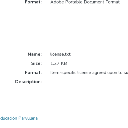
Format:
Adobe Portable Document Format
Name:
license.txt
Size:
1.27 KB
Format:
Item-specific license agreed upon to s
Description:
ducación Parvularia