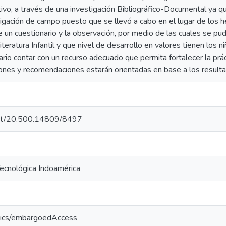
ativo, a través de una investigación Bibliográfico-Documental ya q
tigación de campo puesto que se llevó a cabo en el lugar de los h
 un cuestionario y la observación, por medio de las cuales se pud
eratura Infantil y que nivel de desarrollo en valores tienen los 
ario contar con un recurso adecuado que permita fortalecer la prác
siones y recomendaciones estarán orientadas en base a los result
.net/20.500.14809/8497
Tecnológica Indoamérica
tics/embargoedAccess