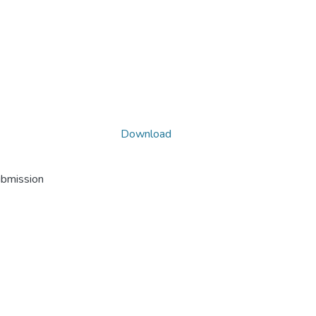
Download
ubmission