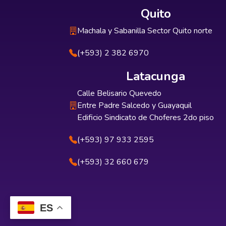
Quito
Machala y Sabanilla Sector Quito norte
(+593) 2 382 6970
Latacunga
Calle Belisario Quevedo
Entre Padre Salcedo y Guayaquil
Edificio Sindicato de Choferes 2do piso
(+593) 97 933 2595
(+593) 32 660 679
ES