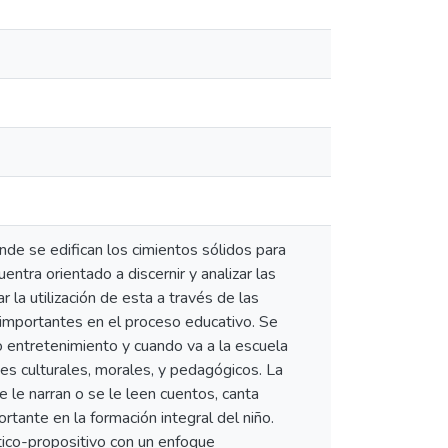
nde se edifican los cimientos sólidos para
ntra orientado a discernir y analizar las
r la utilización de esta a través de las
n importantes en el proceso educativo. Se
o entretenimiento y cuando va a la escuela
es culturales, morales, y pedagógicos. La
e le narran o se le leen cuentos, canta
rtante en la formación integral del niño.
ítico-propositivo con un enfoque