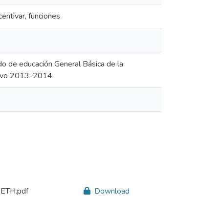
ncentivar, funciones
rado de educación General Básica de la
ctivo 2013-2014
ETH.pdf
Download