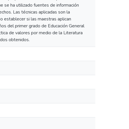
ue se ha utilizado fuentes de información
echos. Las técnicas aplicadas son la
o establecer si las maestras aplican
niños del primer grado de Educación General
tica de valores por medio de la Literatura
ados obtenidos.