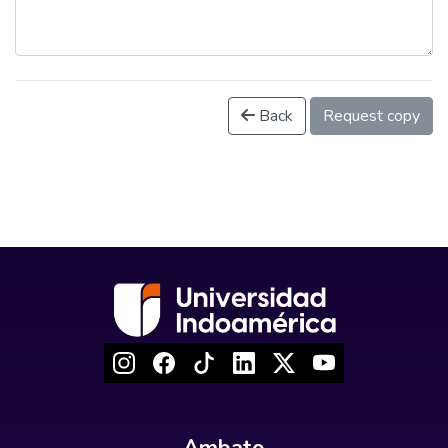
Back
Request copy