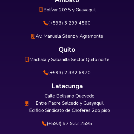
Ambato
Bolívar 2035 y Guayaquil
(+593) 3 299 4560
Av. Manuela Sáenz y Agramonte
Quito
Machala y Sabanilla Sector Quito norte
(+593) 2 382 6970
Latacunga
Calle Belisario Quevedo
Entre Padre Salcedo y Guayaquil
Edificio Sindicato de Choferes 2do piso
(+593) 97 933 2595