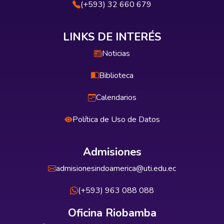
(+593) 32 660 679
LINKS DE INTERÉS
Noticias
Biblioteca
Calendarios
Política de Uso de Datos
Admisiones
admisionesindoamerica@uti.edu.ec
(+593) 963 088 088
Oficina Riobamba