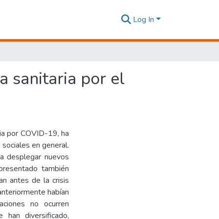
Log In
a sanitaria por el
mia por COVID-19, ha
 sociales en general.
s a desplegar nuevos
 presentado también
n antes de la crisis
 anteriormente habían
uaciones no ocurren
 han diversificado,