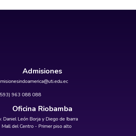
Admisiones
misionesindoamerica@uti.edu.ec
+593) 963 088 088
Oficina Riobamba
. Daniel León Borja y Diego de Ibarra
Mall del Centro - Primer piso alto