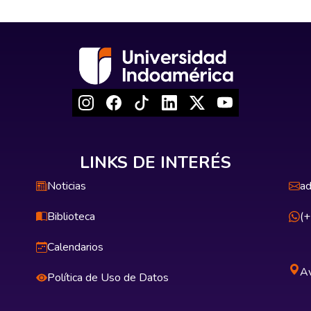
LINKS DE INTERÉS
Noticias
ad
Biblioteca
(
Calendarios
Av
Política de Uso de Datos