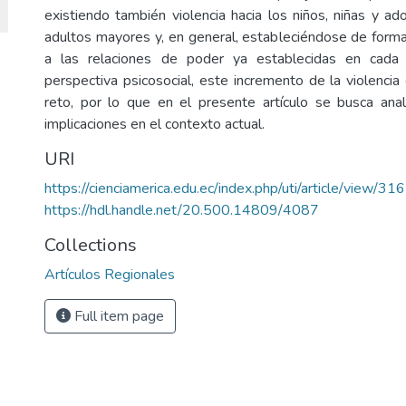
existiendo también violencia hacia los niños, niñas y ad
adultos mayores y, en general, estableciéndose de form
a las relaciones de poder ya establecidas en cada 
perspectiva psicosocial, este incremento de la violencia
reto, por lo que en el presente artículo se busca ana
implicaciones en el contexto actual.
URI
https://cienciamerica.edu.ec/index.php/uti/article/view/316
https://hdl.handle.net/20.500.14809/4087
Collections
Artículos Regionales
Full item page