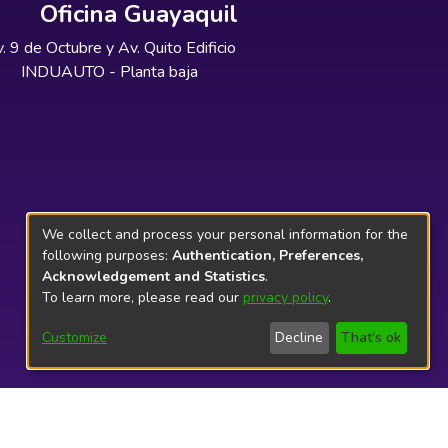
Oficina Guayaquil
. 9 de Octubre y Av. Quito Edificio
INDUAUTO - Planta baja
We collect and process your personal information for the
following purposes:
Authentication, Preferences,
Acknowledgement and Statistics
.
To learn more, please read our
privacy policy
.
Customize
Decline
That's ok