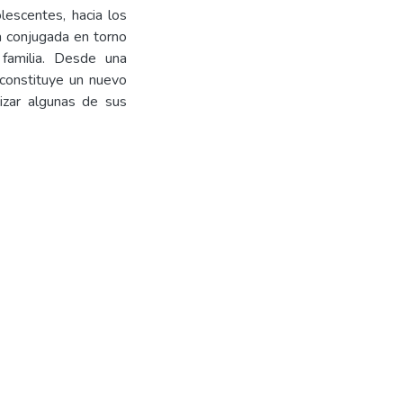
olescentes, hacia los
a conjugada en torno
familia. Desde una
 constituye un nuevo
lizar algunas de sus