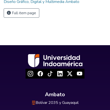
Diseño Gráfico, Digital y Multimedia Ambato
Full item page
Ambato
Bolívar 2035 y Guayaquil