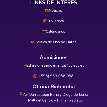
LINKS DE INTERÉS
Noticias
Biblioteca
Calendarios
Política de Uso de Datos
Admisiones
admisionesindoamerica@uti.edu.ec
(+593) 963 088 088
Oficina Riobamba
Av. Daniel León Borja y Diego de Ibarra
Mall del Centro - Primer piso alto