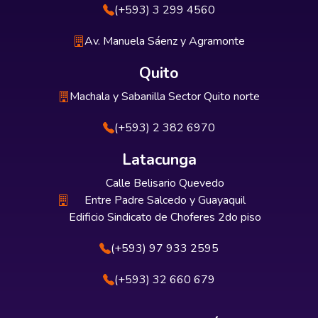
(+593) 3 299 4560
Av. Manuela Sáenz y Agramonte
Quito
Machala y Sabanilla Sector Quito norte
(+593) 2 382 6970
Latacunga
Calle Belisario Quevedo
Entre Padre Salcedo y Guayaquil
Edificio Sindicato de Choferes 2do piso
(+593) 97 933 2595
(+593) 32 660 679