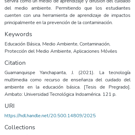
servirá como un medio de aprendizaje y difusión del cuidado
del medio ambiente. Permitiendo que los estudiantes
cuenten con una herramienta de aprendizaje de impactos
principalmente en la prevención de la contaminación.
Keywords
Educación Básica
,
Medio Ambiente
,
Contaminación
,
Protección del Medio Ambiente
,
Aplicaciones Móviles
Citation
Guamanquispe Yanchapanta, J. (2021). La tecnología
multimedia como recurso de enseñanza del cuidado del
ambiente en la educación básica. [Tesis de Pregrado].
Ambato: Universidad Tecnológica Indoamérica. 121 p.
URI
https://hdl.handle.net/20.500.14809/2025
Collections