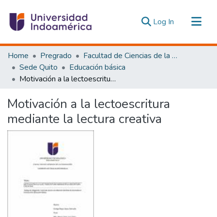
(current)
Log In
Communities & Collections
Home
Pregrado
Facultad de Ciencias de la Educación, De la Educación y Desarrollo Social
All of DSpace
Sede Quito
Educación básica
Motivación a la lectoescritura mediante la lectura creativa
Statistics
Estadísticas Externas
Motivación a la lectoescritura
mediante la lectura creativa