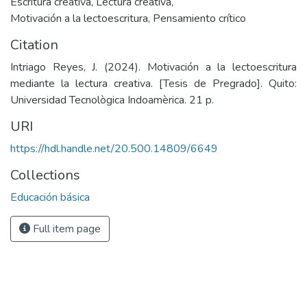
Escritura creativa
,
Lectura creativa
,
Motivación a la lectoescritura
,
Pensamiento crítico
Citation
Intriago Reyes, J. (2024). Motivación a la lectoescritura
mediante la lectura creativa. [Tesis de Pregrado]. Quito:
Universidad Tecnològica Indoamèrica. 21 p.
URI
https://hdl.handle.net/20.500.14809/6649
Collections
Educación básica
Full item page