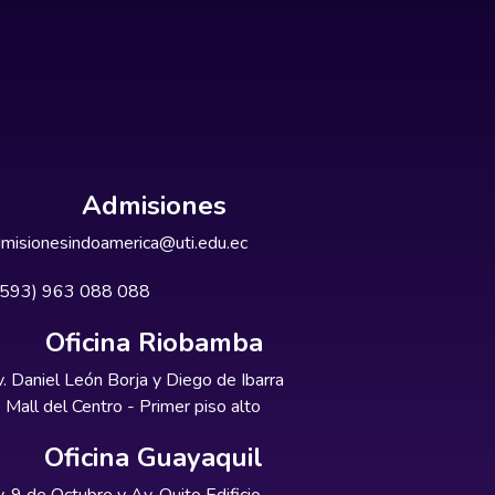
Admisiones
misionesindoamerica@uti.edu.ec
+593) 963 088 088
Oficina Riobamba
. Daniel León Borja y Diego de Ibarra
Mall del Centro - Primer piso alto
Oficina Guayaquil