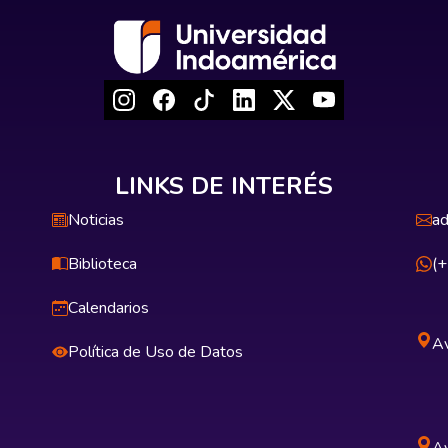
LINKS DE INTERÉS
Noticias
ad
Biblioteca
(
Calendarios
Av
Política de Uso de Datos