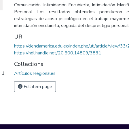
Comunicación, Intimidación Encubierta, Intimidación Mani
Personal. Los resultados obtenidos permitieron e
estrategias de acoso psicológico en el trabajo mayormen
intimidación encubierta, seguida del desprestigio personal
URI
https://cienciamerica.edu.ec/index.php/uti/article/view/33
https://hdl.handle.net/20.500.14809/3831
Collections
 1,
Artículos Regionales
Full item page