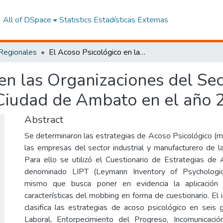
All of DSpace
Statistics
Estadísticas Externas
 Regionales
El Acoso Psicológico en las Organizaciones del Sector Industrial y Manufacturero de la Ciudad de Ambato en el año 2014
en las Organizaciones del Sect
Ciudad de Ambato en el año 
Abstract
Se determinaron las estrategias de Acoso Psicológico (mo
las empresas del sector industrial y manufacturero de 
Para ello se utilizó el Cuestionario de Estrategias de
denominado LIPT (Leymann Inventory of Psychological
mismo que busca poner en evidencia la aplicación
características del mobbing en forma de cuestionario. El 
clasifica las estrategias de acoso psicológico en seis 
Laboral, Entorpecimiento del Progreso, Incomunicac