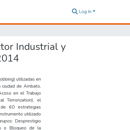
Log In
or Industrial y
2014
bbing) utilizadas en
la ciudad de Ambato.
 Acoso en el Trabajo
 Terrorization), el
 de 60 estrategias
instrumento utilizado
grupos: Desprestigio
ión o Bloqueo de la