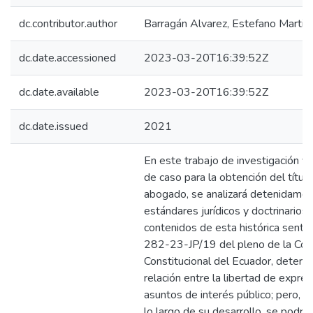
dc.contributor.author
Barragán Alvarez, Estefano Martin
dc.date.accessioned
2023-03-20T16:39:52Z
dc.date.available
2023-03-20T16:39:52Z
dc.date.issued
2021
En este trabajo de investigación y
de caso para la obtención del títul
abogado, se analizará detenidamen
estándares jurídicos y doctrinarios,
contenidos de esta histórica sente
282-23-JP/19 del pleno de la Cor
Constitucional del Ecuador, determ
relación entre la libertad de expres
asuntos de interés público; pero, 
lo largo de su desarrollo, se podrá