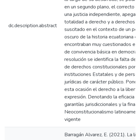
en un segundo plano, el correcto ej
una justicia independiente, apegad
totalidad a derecho y a derechos. 
dc.description.abstract
suscitado en el contexto de un per
oscuro de la historia ecuatoriana e
encontraban muy cuestionados esto
de convivencia básica en democraci
resolución se identifica la falta de t
de derechos constitucionales por p
instituciones Estatales y de perso
jurídicas de carácter público. Pond
esta ocasión el derecho a la libert
expresión. Denotando la eficacia d
garantías jurisdiccionales y la finali
Neoconstitucionalismo latinoameri
vigente
Barragán Alvarez, E. (2021). La lib