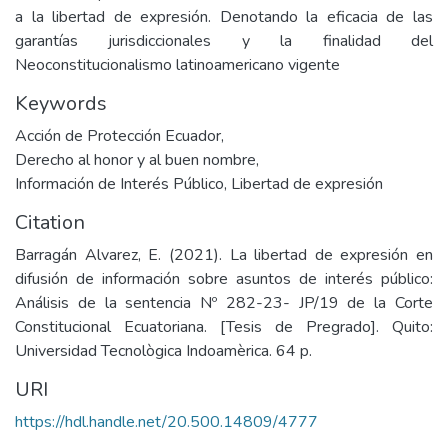
a la libertad de expresión. Denotando la eficacia de las
garantías jurisdiccionales y la finalidad del
Neoconstitucionalismo latinoamericano vigente
Keywords
Acción de Protección Ecuador
,
Derecho al honor y al buen nombre
,
Información de Interés Público
,
Libertad de expresión
Citation
Barragán Alvarez, E. (2021). La libertad de expresión en
difusión de información sobre asuntos de interés público:
Análisis de la sentencia Nº 282-23- JP/19 de la Corte
Constitucional Ecuatoriana. [Tesis de Pregrado]. Quito:
Universidad Tecnològica Indoamèrica. 64 p.
URI
https://hdl.handle.net/20.500.14809/4777