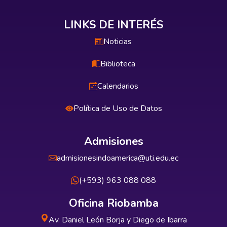
LINKS DE INTERÉS
Noticias
Biblioteca
Calendarios
Política de Uso de Datos
Admisiones
admisionesindoamerica@uti.edu.ec
(+593) 963 088 088
Oficina Riobamba
Av. Daniel León Borja y Diego de Ibarra