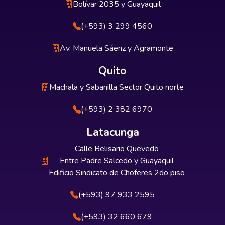
Bolívar 2035 y Guayaquil
(+593) 3 299 4560
Av. Manuela Sáenz y Agramonte
Quito
Machala y Sabanilla Sector Quito norte
(+593) 2 382 6970
Latacunga
Calle Belisario Quevedo
Entre Padre Salcedo y Guayaquil
Edificio Sindicato de Choferes 2do piso
(+593) 97 933 2595
(+593) 32 660 679