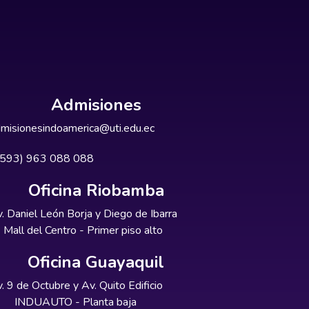
Admisiones
misionesindoamerica@uti.edu.ec
+593) 963 088 088
Oficina Riobamba
. Daniel León Borja y Diego de Ibarra
Mall del Centro - Primer piso alto
Oficina Guayaquil
. 9 de Octubre y Av. Quito Edificio
INDUAUTO - Planta baja