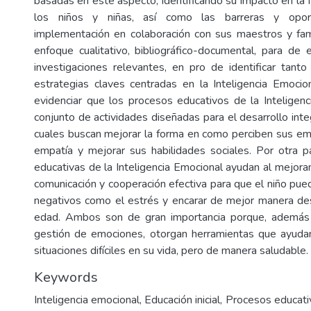
basadas en este aspecto, identificando su impacto en la 
los niños y niñas, así como las barreras y opor
implementación en colaboración con sus maestros y fam
enfoque cualitativo, bibliográfico-documental, para de 
investigaciones relevantes, en pro de identificar tan
estrategias claves centradas en la Inteligencia Emoci
evidenciar que los procesos educativos de la Inteligen
conjunto de actividades diseñadas para el desarrollo integ
cuales buscan mejorar la forma en como perciben sus em
empatía y mejorar sus habilidades sociales. Por otra pa
educativas de la Inteligencia Emocional ayudan al mejora
comunicación y cooperación efectiva para que el niño pue
negativos como el estrés y encarar de mejor manera de
edad. Ambos son de gran importancia porque, además
gestión de emociones, otorgan herramientas que ayudan
situaciones difíciles en su vida, pero de manera saludable.
Keywords
Inteligencia emocional, Educación inicial, Procesos educati