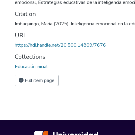
emocional, Estrategias educativas de la inteligencia emoci
Citation
Imbaquingo, María (2025). Inteligencia emocional en la educ
URI
https://hdl.handle.net/20.500.14809/7676
Collections
Educación inicial
Full item page