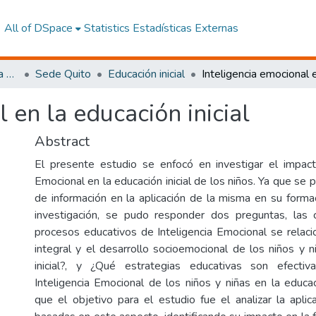
All of DSpace
Statistics
Estadísticas Externas
Facultad de Ciencias de la Educación, De la Educación y Desarrollo Social
Sede Quito
Educación inicial
 en la educación inicial
Abstract
El presente estudio se enfocó en investigar el impact
Emocional en la educación inicial de los niños. Ya que se p
de información en la aplicación de la misma en su formac
investigación, se pudo responder dos preguntas, las 
procesos educativos de Inteligencia Emocional se relaci
integral y el desarrollo socioemocional de los niños y n
inicial?, y ¿Qué estrategias educativas son efecti
Inteligencia Emocional de los niños y niñas en la educac
que el objetivo para el estudio fue el analizar la aplic