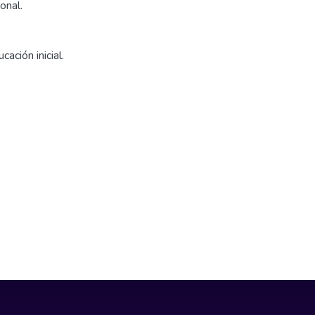
onal.
ación inicial.