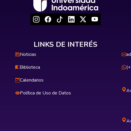
LINKS DE INTERÉS
Noticias
ad
Biblioteca
(
Calendarios
Av
Política de Uso de Datos
Av