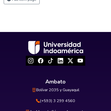
Ambato
Bolívar 2035 y Guayaquil
(+593) 3 299 4560