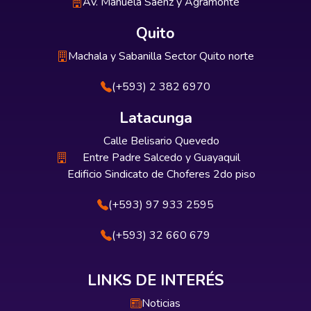
Av. Manuela Sáenz y Agramonte
Quito
Machala y Sabanilla Sector Quito norte
(+593) 2 382 6970
Latacunga
Calle Belisario Quevedo
Entre Padre Salcedo y Guayaquil
Edificio Sindicato de Choferes 2do piso
(+593) 97 933 2595
(+593) 32 660 679
LINKS DE INTERÉS
Noticias