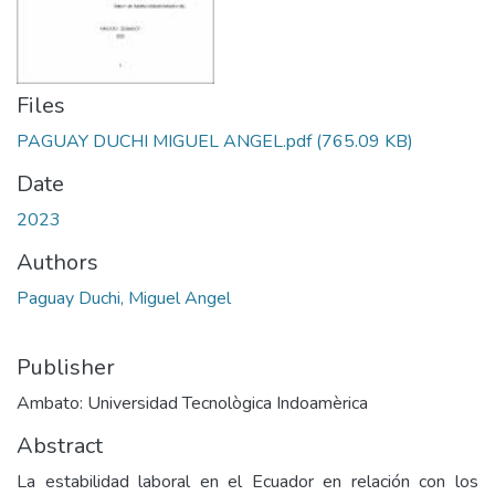
Files
PAGUAY DUCHI MIGUEL ANGEL.pdf
(765.09 KB)
Date
2023
Authors
Paguay Duchi, Miguel Angel
Publisher
Ambato: Universidad Tecnològica Indoamèrica
Abstract
La estabilidad laboral en el Ecuador en relación con los