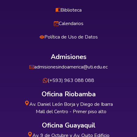
Biblioteca
Calendarios
Política de Uso de Datos
Admisiones
admisionesindoamerica@uti.edu.ec
(+593) 963 088 088
Oficina Riobamba
Av. Daniel León Borja y Diego de Ibarra
Mall del Centro - Primer piso alto
Oficina Guayaquil
Av. 9 de Octubre y Av. Quito Edificio