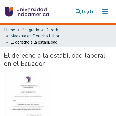
(current)
Log In
Communities & Collections
Home
Posgrado
Derecho
All of DSpace
Maestría en Derecho Laboral y Seguridad Social
El derecho a la estabilidad laboral en el Ecuador
Statistics
Estadísticas Externas
El derecho a la estabilidad laboral
en el Ecuador