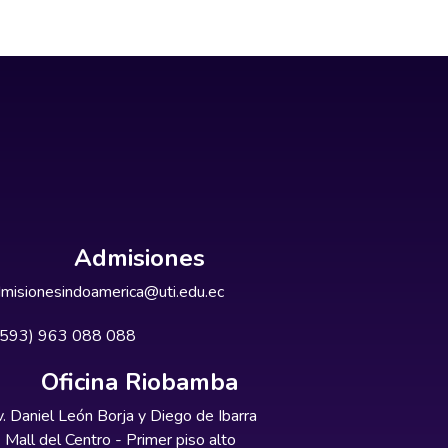
Admisiones
misionesindoamerica@uti.edu.ec
+593) 963 088 088
Oficina Riobamba
. Daniel León Borja y Diego de Ibarra
Mall del Centro - Primer piso alto