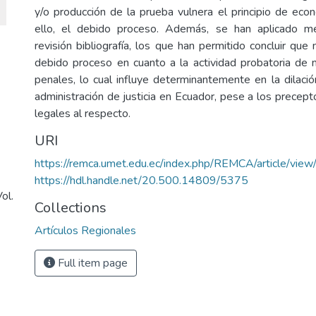
y/o producción de la prueba vulnera el principio de eco
ello, el debido proceso. Además, se han aplicado m
revisión bibliografía, los que han permitido concluir que
debido proceso en cuanto a la actividad probatoria de
penales, lo cual influye determinantemente en la dilaci
administración de justicia en Ecuador, pese a los precept
legales al respecto.
URI
https://remca.umet.edu.ec/index.php/REMCA/article/vie
https://hdl.handle.net/20.500.14809/5375
ol.
Collections
Artículos Regionales
Full item page