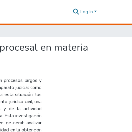
Log In
 procesal en materia
en procesos largos y
parato judicial como
a esta situación, los
o jurídico civil, una
a y de la actividad
ia. Esta investigación
o ge-neral: analizar
lidad en la obtención