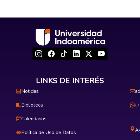
LINKS DE INTERÉS
Noticias
ad
Biblioteca
(
Calendarios
Av
Política de Uso de Datos