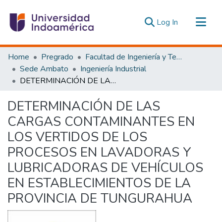
(current)
Log In
Communities & Collections
Home
Pregrado
Facultad de Ingeniería y Tecnologías de la Información y la Comunicación
All of DSpace
Sede Ambato
Ingeniería Industrial
DETERMINACIÓN DE LAS CARGAS CONTAMINANTES EN LOS VERTIDOS DE LOS PROCESOS EN LAVADORAS Y LUBRICADORAS DE VEHÍCULOS EN ESTABLECIMIENTOS DE LA PROVINCIA DE TUNGURAHUA
Statistics
Estadísticas Externas
DETERMINACIÓN DE LAS
CARGAS CONTAMINANTES EN
LOS VERTIDOS DE LOS
PROCESOS EN LAVADORAS Y
LUBRICADORAS DE VEHÍCULOS
EN ESTABLECIMIENTOS DE LA
PROVINCIA DE TUNGURAHUA