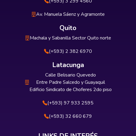
(+593) 3 299 4560
Av. Manuela Sáenz y Agramonte
Quito
Machala y Sabanilla Sector Quito norte
(+593) 2 382 6970
Latacunga
Calle Belisario Quevedo
Entre Padre Salcedo y Guayaquil
Edificio Sindicato de Choferes 2do piso
(+593) 97 933 2595
(+593) 32 660 679