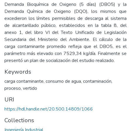
Demanda Bioquímica de Oxigeno (5 días) (DBO5) y la
Demanda Química de Oxigeno (DQO), los mismos que
excedieron los límites permisibles de descarga al sistema
de alcantarillado público, establecidos en la tabla 8, del
anexo 1, del libro VI del Texto Unificado de Legislación
Secundaria del Ministerio del Ambiente. El cálculo de la
carga contaminante promedio refleja que el DBO5, es el
parámetro más elevado con 7529,34 kg/día. Finalmente se
presentó un plan de socialización del estudio realizado.
Keywords
carga contaminante
,
consumo de agua
,
contaminación
,
proceso
,
vertido
URI
https://hdl.handle.net/20.500.14809/1066
Collections
Ingeniería Industrial