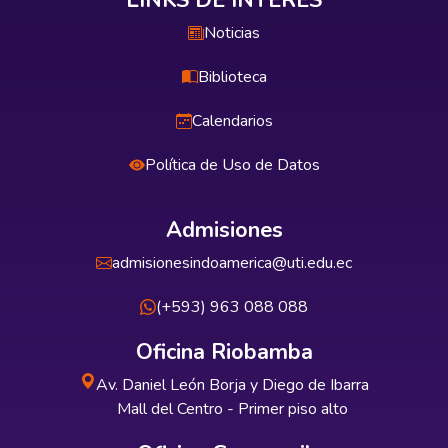
LINKS DE INTERÉS
Noticias
Biblioteca
Calendarios
Política de Uso de Datos
Admisiones
admisionesindoamerica@uti.edu.ec
(+593) 963 088 088
Oficina Riobamba
Av. Daniel León Borja y Diego de Ibarra
Mall del Centro - Primer piso alto