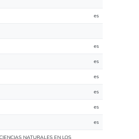
es
es
es
es
es
es
es
CIENCIAS NATURALES EN LOS