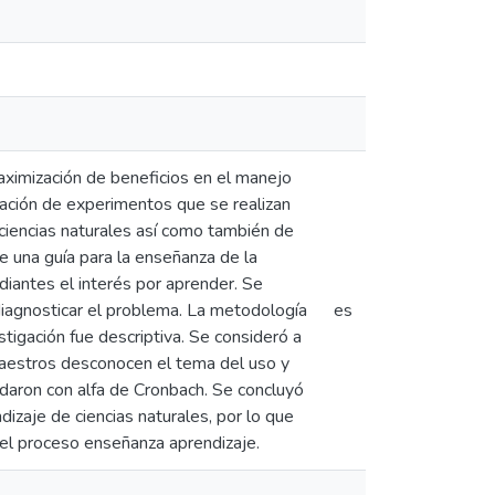
aximización de beneficios en el manejo
ulación de experimentos que se realizan
 ciencias naturales así como también de
e una guía para la enseñanza de la
diantes el interés por aprender. Se
 diagnosticar el problema. La metodología
es
estigación fue descriptiva. Se consideró a
maestros desconocen el tema del uso y
daron con alfa de Cronbach. Se concluyó
izaje de ciencias naturales, por lo que
ar el proceso enseñanza aprendizaje.