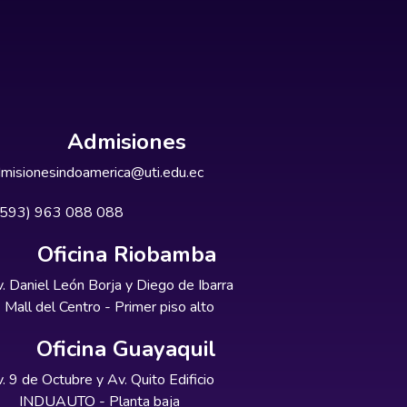
Admisiones
misionesindoamerica@uti.edu.ec
+593) 963 088 088
Oficina Riobamba
. Daniel León Borja y Diego de Ibarra
Mall del Centro - Primer piso alto
Oficina Guayaquil
. 9 de Octubre y Av. Quito Edificio
INDUAUTO - Planta baja