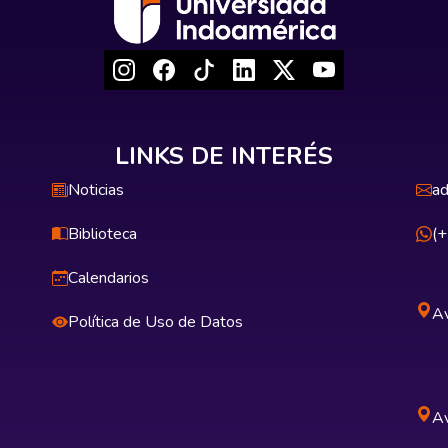
LINKS DE INTERÉS
Noticias
ad
Biblioteca
(
Calendarios
Av
Política de Uso de Datos
Av