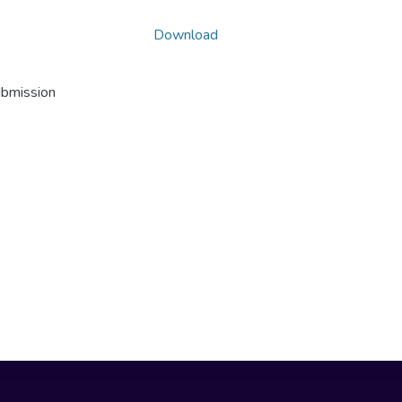
Download
ubmission