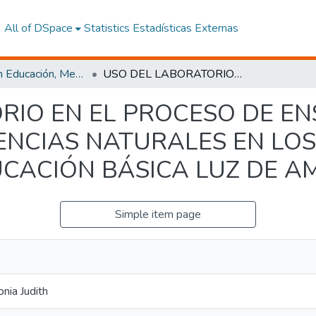
All of DSpace
Statistics
Estadísticas Externas
Maestría en Educación, Mención Innovación y Liderazgo Educativo
USO DEL LABORATORIO EN EL PROCESO DE ENSEÑANZA APRENDIZAJE DE CIENCIAS NATURALES EN LOS ESTUDIANTES DE LA ESCUELA DE EDUCACIÓN BÁSICA LUZ DE AMÉRICA
RIO EN EL PROCESO DE E
IENCIAS NATURALES EN LO
UCACIÓN BÁSICA LUZ DE A
Simple item page
nia Judith