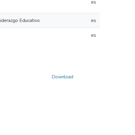
es
 Liderazgo Educativo
es
es
Download