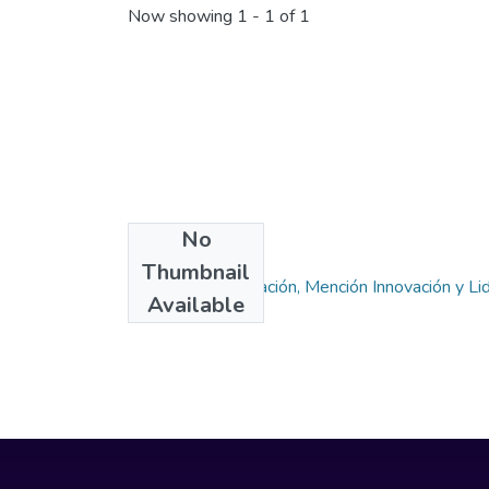
Now showing
1 - 1 of 1
No
Collections
Thumbnail
Maestría en Educación, Mención Innovación y Li
Available