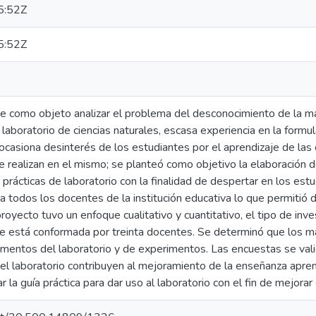
5:52Z
5:52Z
ene como objeto analizar el problema del desconocimiento de la m
laboratorio de ciencias naturales, escasa experiencia en la form
ocasiona desinterés de los estudiantes por el aprendizaje de las
 realizan en el mismo; se planteó como objetivo la elaboración d
prácticas de laboratorio con la finalidad de despertar en los estu
a todos los docentes de la institución educativa lo que permitió
proyecto tuvo un enfoque cualitativo y cuantitativo, el tipo de inv
ue está conformada por treinta docentes. Se determinó que los 
umentos del laboratorio y de experimentos. Las encuestas se vali
 el laboratorio contribuyen al mejoramiento de la enseñanza aprend
ar la guía práctica para dar uso al laboratorio con el fin de mejor