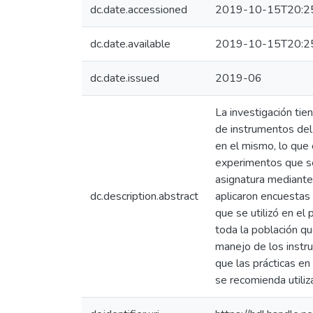
dc.date.accessioned
2019-10-15T20:2
dc.date.available
2019-10-15T20:2
dc.date.issued
2019-06
La investigación ti
de instrumentos del 
en el mismo, lo que 
experimentos que se
asignatura mediante 
dc.description.abstract
aplicaron encuestas 
que se utilizó en el 
toda la población q
manejo de los instr
que las prácticas en
se recomienda utiliz