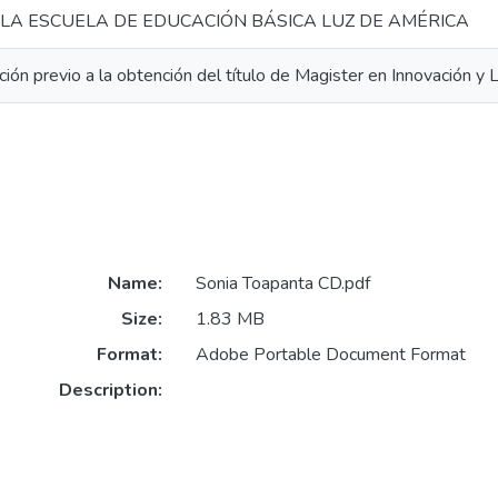
 LA ESCUELA DE EDUCACIÓN BÁSICA LUZ DE AMÉRICA
ción previo a la obtención del título de Magister en Innovación y
Name:
Sonia Toapanta CD.pdf
Size:
1.83 MB
Format:
Adobe Portable Document Format
Description: