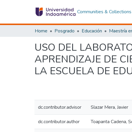
Communities & Collections
Home
Posgrado
Educación
USO DEL LABORATO
APRENDIZAJE DE C
LA ESCUELA DE ED
dc.contributor.advisor
Slazar Mera, Javier
dc.contributor.author
Toapanta Cadena, So