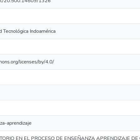
.net/20.500.14809/1326
d Tecnológica Indoamérica
mons.org/licenses/by/4.0/
za-aprendizaje
TORIO EN EL PROCESO DE ENSEÑANZA APRENDIZAJE DE 