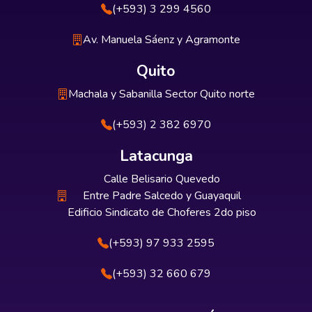
(+593) 3 299 4560
Av. Manuela Sáenz y Agramonte
Quito
Machala y Sabanilla Sector Quito norte
(+593) 2 382 6970
Latacunga
Calle Belisario Quevedo
Entre Padre Salcedo y Guayaquil
Edificio Sindicato de Choferes 2do piso
(+593) 97 933 2595
(+593) 32 660 679