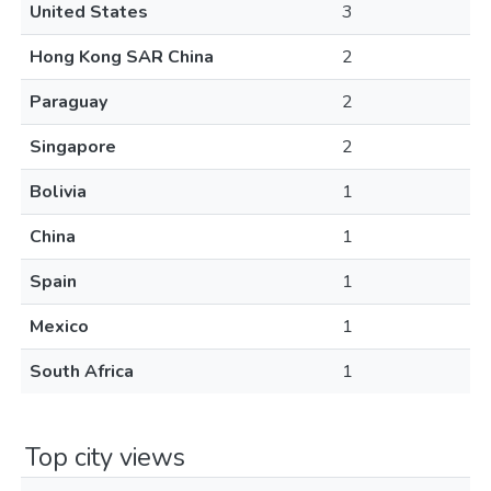
United States
3
Hong Kong SAR China
2
Paraguay
2
Singapore
2
Bolivia
1
China
1
Spain
1
Mexico
1
South Africa
1
Top city views