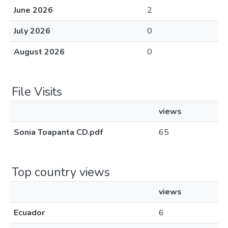
June 2026
2
July 2026
0
August 2026
0
File Visits
views
Sonia Toapanta CD.pdf
65
Top country views
views
Ecuador
6