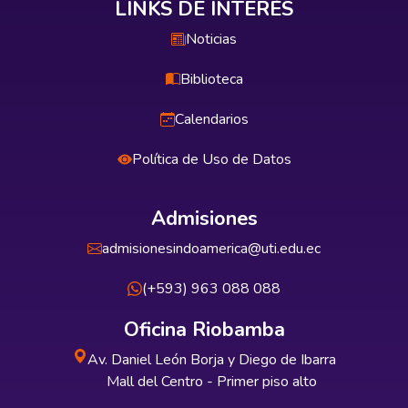
LINKS DE INTERÉS
Noticias
Biblioteca
Calendarios
Política de Uso de Datos
Admisiones
admisionesindoamerica@uti.edu.ec
(+593) 963 088 088
Oficina Riobamba
Av. Daniel León Borja y Diego de Ibarra
Mall del Centro - Primer piso alto