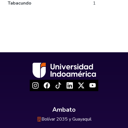
Tabacundo
1
Ambato
Bolívar 2035 y Guayaquil