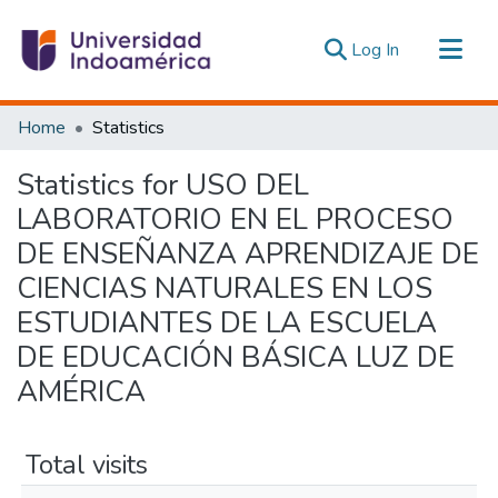
(current)
Log In
Communities & Collections
Home
Statistics
All of DSpace
Statistics for USO DEL
Estadísticas Externas
LABORATORIO EN EL PROCESO
DE ENSEÑANZA APRENDIZAJE DE
CIENCIAS NATURALES EN LOS
ESTUDIANTES DE LA ESCUELA
DE EDUCACIÓN BÁSICA LUZ DE
AMÉRICA
Total visits