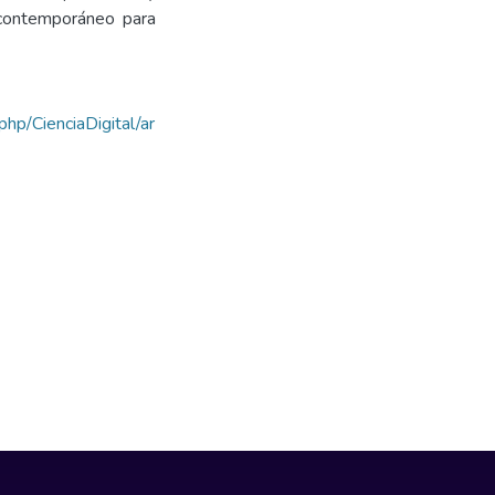
 contemporáneo para
.php/CienciaDigital/ar