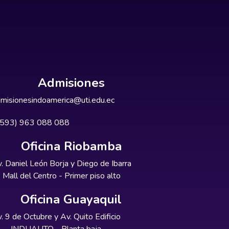
Admisiones
misionesindoamerica@uti.edu.ec
+593) 963 088 088
Oficina Riobamba
. Daniel León Borja y Diego de Ibarra
Mall del Centro - Primer piso alto
Oficina Guayaquil
. 9 de Octubre y Av. Quito Edificio