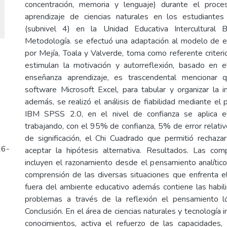
concentración, memoria y lenguaje) durante el proc
aprendizaje de ciencias naturales en los estudiantes
(subnivel 4) en la Unidad Educativa Intercultural 
Metodología. se efectuó una adaptación al modelo de e
por Mejía, Toala y Valverde, toma como referente criteri
estimulan la motivación y autorreflexión, basado en 
enseñanza aprendizaje, es trascendental mencionar 
software Microsoft Excel, para tabular y organizar la i
además, se realizó el análisis de fiabilidad mediante el
IBM SPSS 2.0, en el nivel de confianza se aplica e
trabajando, con el 95% de confianza, 5% de error relati
de significación, el Chi Cuadrado que permitió rechazar
16-
aceptar la hipótesis alternativa. Resultados. Las com
incluyen el razonamiento desde el pensamiento analítico
comprensión de las diversas situaciones que enfrenta 
fuera del ambiente educativo además contiene las habil
problemas a través de la reflexión el pensamiento ló
Conclusión. En el área de ciencias naturales y tecnología i
conocimientos, activa el refuerzo de las capacidades,