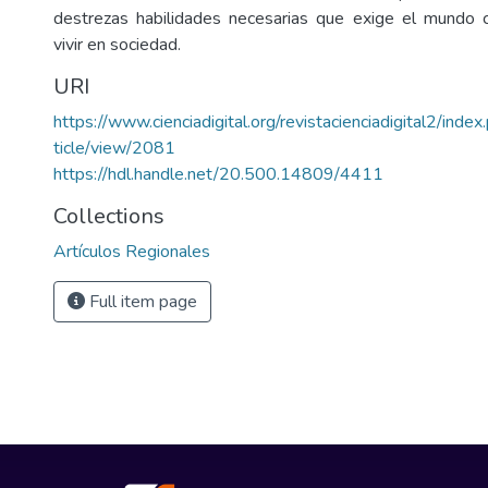
destrezas habilidades necesarias que exige el mundo
vivir en sociedad.
URI
https://www.cienciadigital.org/revistacienciadigital2/index
ticle/view/2081
https://hdl.handle.net/20.500.14809/4411
Collections
Artículos Regionales
Full item page