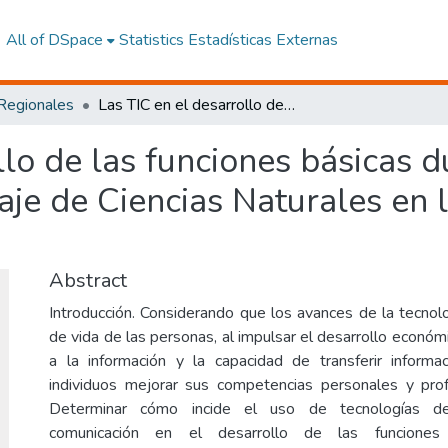
All of DSpace
Statistics
Estadísticas Externas
 Regionales
Las TIC en el desarrollo de las funciones básicas durante el proceso de enseñanza y aprendizaje de Ciencias Naturales en los estudiantes de básica superior
llo de las funciones básicas 
je de Ciencias Naturales en 
Abstract
Introducción. Considerando que los avances de la tecnolo
de vida de las personas, al impulsar el desarrollo económ
a la información y la capacidad de transferir informa
individuos mejorar sus competencias personales y prof
Determinar cómo incide el uso de tecnologías de
comunicación en el desarrollo de las funciones b