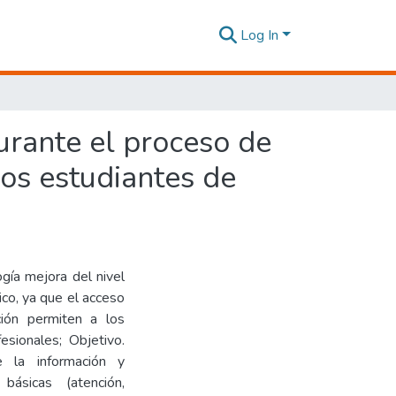
Log In
durante el proceso de
los estudiantes de
gía mejora del nivel
ico, ya que el acceso
ción permiten a los
esionales; Objetivo.
 la información y
ásicas (atención,