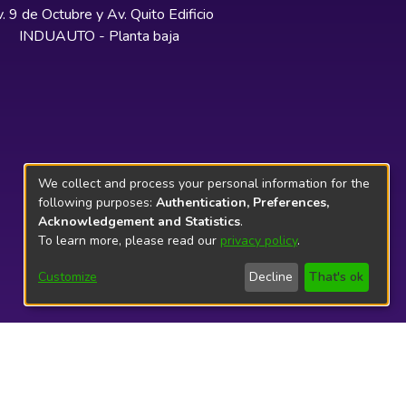
. 9 de Octubre y Av. Quito Edificio
INDUAUTO - Planta baja
We collect and process your personal information for the
following purposes:
Authentication, Preferences,
Acknowledgement and Statistics
.
To learn more, please read our
privacy policy
.
Customize
Decline
That's ok