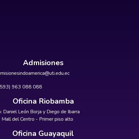
Admisiones
misionesindoamerica@uti.edu.ec
+593) 963 088 088
Oficina Riobamba
. Daniel León Borja y Diego de Ibarra
Mall del Centro - Primer piso alto
Oficina Guayaquil