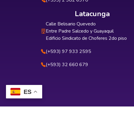
(+593) 2 382 6970
Latacunga
Calle Belisario Quevedo
Entre Padre Salcedo y Guayaquil
Edificio Sindicato de Choferes 2do piso
(+593) 97 933 2595
(+593) 32 660 679
ES