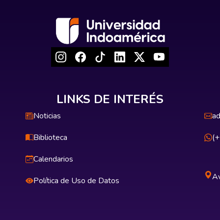
LINKS DE INTERÉS
Noticias
ad
Biblioteca
(
Calendarios
Av
Política de Uso de Datos